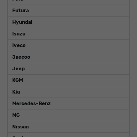
Futura
Hyundai
Isuzu
Iveco
Jaecoo
Jeep
KGM
Kia
Mercedes-Benz
MG
Nissan