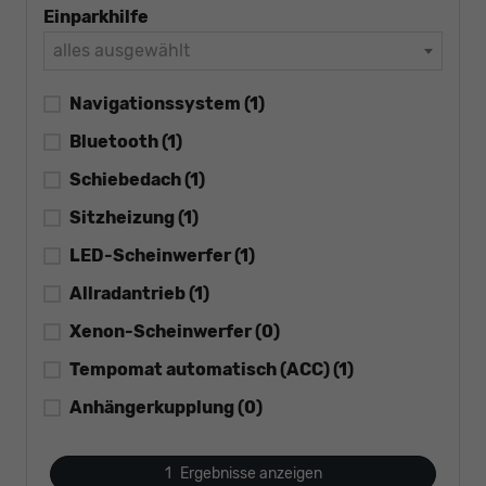
Einparkhilfe
alles ausgewählt
Navigationssystem
(1)
Bluetooth
(1)
Schiebedach
(1)
Sitzheizung
(1)
LED-Scheinwerfer
(1)
Allradantrieb
(1)
Xenon-Scheinwerfer
(0)
Tempomat automatisch (ACC)
(1)
Anhängerkupplung
(0)
1
Ergebnisse anzeigen