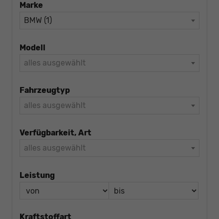
Marke
BMW (1)
Modell
alles ausgewählt
Fahrzeugtyp
alles ausgewählt
Verfügbarkeit, Art
alles ausgewählt
Leistung
Kraftstoffart