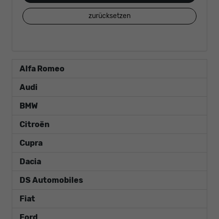
zurücksetzen
Alfa Romeo
Audi
BMW
Citroën
Cupra
Dacia
DS Automobiles
Fiat
Ford