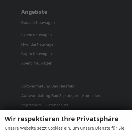
Angebote
Renault Neuwagen
Skoda Neuwagen
Hyundai Neuwagen
Cupra Neuwagen
Xpeng Neuwagen
Autovermietung Bad Hersfeld
Autovermietung Bad Salzungen
Anmelden
Impressum
Datenschutz
Informationen zur Barrierefreiheit
Wir respektieren Ihre Privatsphäre
Widerrufsrecht
Cookie-Einstellungen
Fakten
Unsere Website setzt Cookies ein, um unsere Dienste für Sie