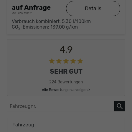
auf Anfrage
Details
incl. 19% MwSt.
Verbrauch kombiniert:
5,30 l/100km
CO
-Emissionen:
139,00 g/km
2
4,9
SEHR GUT
224 Bewertungen
Alle Bewertungen anzeigen >
Fahrzeugnr.
Fahrzeug