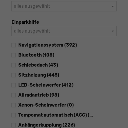
alles ausgewählt
Einparkhilfe
alles ausgewählt
Navigationssystem
(392)
Bluetooth
(108)
Schiebedach
(43)
Sitzheizung
(445)
LED-Scheinwerfer
(412)
Allradantrieb
(98)
Xenon-Scheinwerfer
(0)
Tempomat automatisch (ACC)
(438)
Anhängerkupplung
(226)