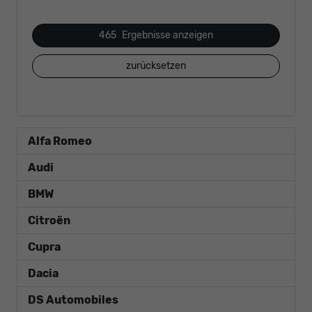
465
Ergebnisse anzeigen
zurücksetzen
Alfa Romeo
Audi
BMW
Citroën
Cupra
Dacia
DS Automobiles