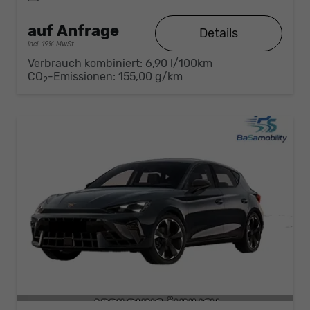
auf Anfrage
Details
incl. 19% MwSt.
Verbrauch kombiniert:
6,90 l/100km
CO
-Emissionen:
155,00 g/km
2