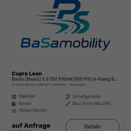
Cupra Leon
Basis (Basis) 1.5 TSI 110kW (150 PS) 6-Gang Schaltgetriebe
unverbindliche Lieferzeit:
6 Wochen
Neuwagen
Fahrzeugnr.
1584539
Getriebe
Schaltgetriebe
Kraftstoff
Benzin
Außenfarbe
Blau, Fjord-Blau (9K)
Leistung
110 kW (150 PS)
auf Anfrage
Details