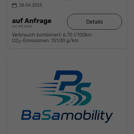
28.04.2023
auf Anfrage
Details
incl. 19% MwSt.
Verbrauch kombiniert:
6,70 l/100km
CO
-Emissionen:
151,00 g/km
2