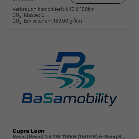
incl. 19% MwSt.
Verbrauch kombiniert:
6,10 l/100km
CO
-Klasse:
E
2
CO
-Emissionen:
139,00 g/km
2
Cupra Leon
Basis (Basis) 1.5 TSI 110kW (150 PS) 6-Gang Schaltgetriebe