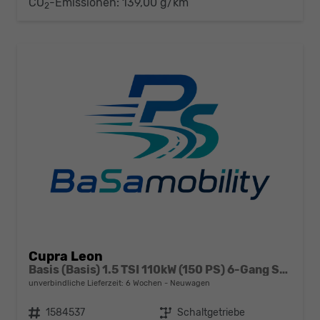
CO
-Emissionen:
139,00 g/km
2
Cupra Leon
Basis (Basis) 1.5 TSI 110kW (150 PS) 6-Gang Schaltgetriebe
unverbindliche Lieferzeit:
6 Wochen
Neuwagen
Fahrzeugnr.
1584537
Getriebe
Schaltgetriebe