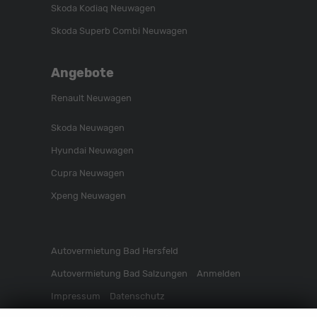
Skoda Kodiaq Neuwagen
Skoda Superb Combi Neuwagen
Angebote
Renault Neuwagen
Skoda Neuwagen
Hyundai Neuwagen
Cupra Neuwagen
Xpeng Neuwagen
Autovermietung Bad Hersfeld
Autovermietung Bad Salzungen
Anmelden
Impressum
Datenschutz