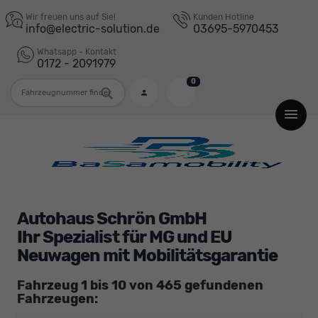
Wir freuen uns auf Sie!
Kunden Hotline
info@electric-solution.de
03695-5970453
Whatsapp - Kontakt
0172 - 2091979
0
Fahrzeugnummer
Autohaus Schrön GmbH
Ihr Spezialist für MG und EU
Neuwagen mit Mobilitätsgarantie
Fahrzeug 1 bis 10 von 465 gefundenen
Fahrzeugen: