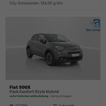
CO
-Emissionen:
124,00 g/km
2
Fiat 500X
Pack Confort Style Hybrid
sofort lieferbar ab Bestellung
Gebrauchtwagen
Fahrzeugnr.
1577896
Getriebe
Automatik