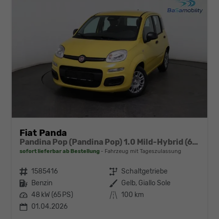
Fiat Panda
Pandina Pop (Pandina Pop) 1.0 Mild-Hybrid (65PS) 6-Gang Schaltgetriebe
sofort lieferbar ab Bestellung
Fahrzeug mit Tageszulassung
Fahrzeugnr.
1585416
Getriebe
Schaltgetriebe
Kraftstoff
Benzin
Außenfarbe
Gelb, Giallo Sole
Leistung
48 kW (65 PS)
Kilometerstand
100 km
01.04.2026