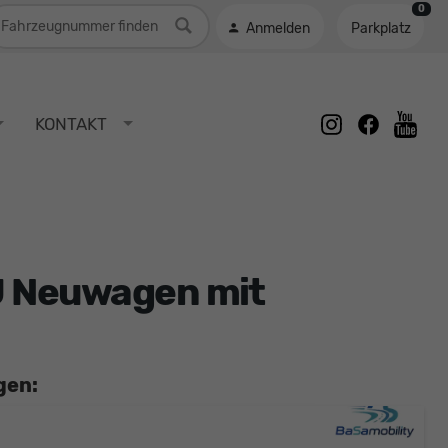
0
ahrzeugnummer
Anmelden
Parkplatz
instagram
facebook
KONTAKT
youtu
EU Neuwagen mit
gen: