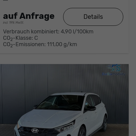
auf Anfrage
Details
incl. 19% MwSt.
Verbrauch kombiniert:
4,90 l/100km
CO
-Klasse:
C
2
CO
-Emissionen:
111,00 g/km
2