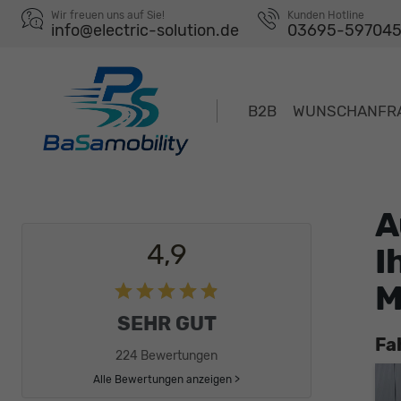
Wir freuen uns auf Sie!
Kunden Hotline
info@electric-solution.de
03695-59704
B2B
WUNSCHANFR
A
4,9
I
M
SEHR GUT
Fa
224 Bewertungen
Alle Bewertungen anzeigen >