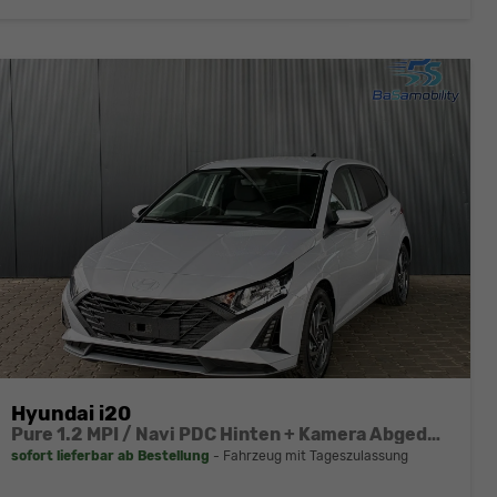
Hyundai i20
Pure 1.2 MPI / Navi PDC Hinten + Kamera Abgedunkelte Scheiben Tempomat Alu 16"
sofort lieferbar ab Bestellung
Fahrzeug mit Tageszulassung