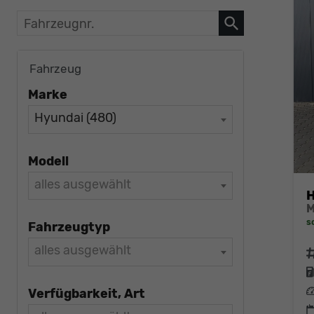
Fahrzeugnr.
Fahrzeug
Marke
Hyundai (480)
Modell
alles ausgewählt
H
s
Fahrzeugtyp
alles ausgewählt
F
L
Verfügbarkeit, Art