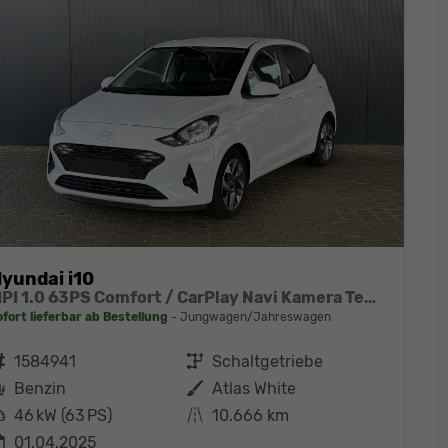
yundai i10
MPI 1.0 63PS Comfort / CarPlay Navi Kamera Tempomat Alu 15''
ofort lieferbar ab Bestellung
Jungwagen/Jahreswagen
ahrzeugnr.
1584941
Getriebe
Schaltgetriebe
Kraftstoff
Benzin
Außenfarbe
Atlas White
eistung
46 kW (63 PS)
Kilometerstand
10.666 km
01.04.2025