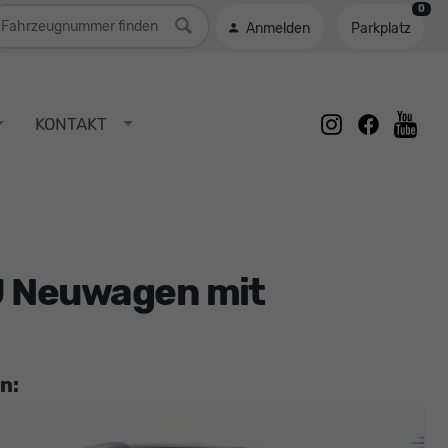
0
ahrzeugnummer
Anmelden
Parkplatz
instagram
facebook
KONTAKT
youtu
EU Neuwagen mit
n: