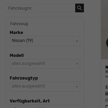
Fahrzeugnr.
Fahrzeug
Marke
Nissan (19)
Modell
alles ausgewählt
N
s
Fahrzeugtyp
alles ausgewählt
F
L
Verfügbarkeit, Art