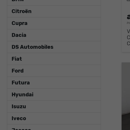
Citroën
Cupra
in
V
Dacia
DS Automobiles
Fiat
Ford
Futura
Hyundai
Isuzu
Iveco