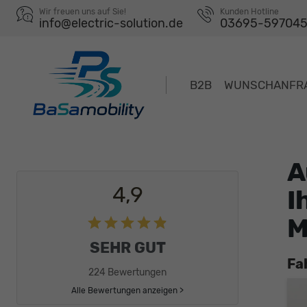
Wir freuen uns auf Sie!
Kunden Hotline
info@electric-solution.de
03695-59704
B2B
WUNSCHANFR
A
4,9
I
M
SEHR GUT
Fa
224 Bewertungen
Alle Bewertungen anzeigen >