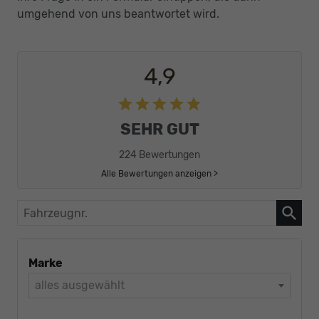
umgehend von uns beantwortet wird.
4,9
SEHR GUT
224 Bewertungen
Alle Bewertungen anzeigen >
Fahrzeugnr.
Marke
alles ausgewählt