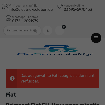
Wir freuen uns auf Sie!
Kunden Hotline
info@electric-solution.de
03695-5970453
Whatsapp - Kontakt
0172 - 2091979
0
Fahrzeugnummer
Das ausgewählte Fahrzeug ist leider nicht
verfügbar.
Fiat