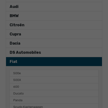
Audi
BMW
Citroën
Cupra
Dacia
DS Automobiles
Fiat
500e
500X
600
Ducato
Panda
Scudo Kastenwagen