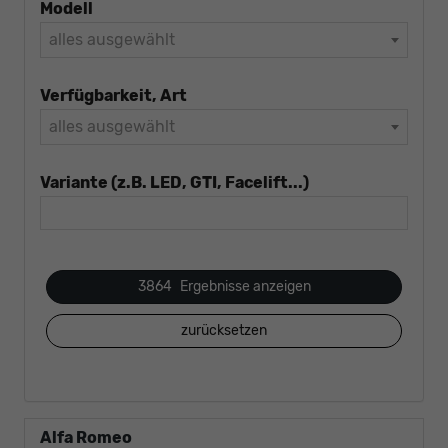
Modell
alles ausgewählt
Verfügbarkeit, Art
alles ausgewählt
Variante (z.B. LED, GTI, Facelift...)
3864
Ergebnisse anzeigen
zurücksetzen
Alfa Romeo