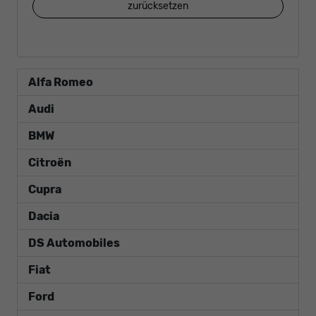
zurücksetzen
Alfa Romeo
Audi
BMW
Citroën
Cupra
Dacia
DS Automobiles
Fiat
Ford