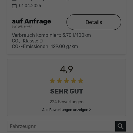
01.04.2025
auf Anfrage
Details
incl. 19% MwSt.
Verbrauch kombiniert:
5,70 l/100km
CO
-Klasse:
D
2
CO
-Emissionen:
129,00 g/km
2
4,9
SEHR GUT
224 Bewertungen
Alle Bewertungen anzeigen >
Fahrzeugnr.