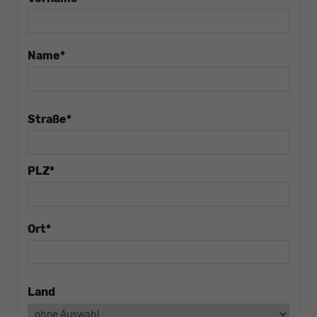
Name*
Straße*
PLZ*
Ort*
Land