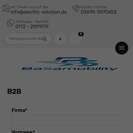
Wir freuen uns auf Sie!
Kunden Hotline
info@electric-solution.de
03695-5970453
Whatsapp - Kontakt
0172 - 2091979
0
Fahrzeugnummer
B2B
Firma*
Vorname*