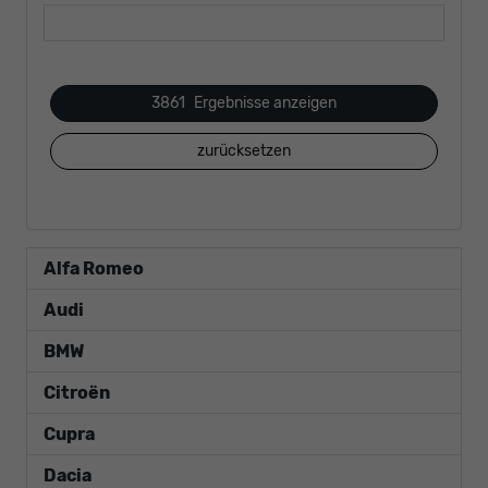
3861
Ergebnisse anzeigen
zurücksetzen
Alfa Romeo
Audi
BMW
Citroën
Cupra
Dacia