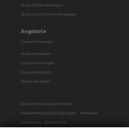
Skoda Kodiaq Neuwagen
Skoda Superb Combi Neuwagen
Angebote
Renault Neuwagen
Skoda Neuwagen
Hyundai Neuwagen
Cupra Neuwagen
Xpeng Neuwagen
Autovermietung Bad Hersfeld
Autovermietung Bad Salzungen
Anmelden
Impressum
Datenschutz