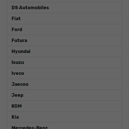
DS Automobiles
Fiat
Ford
Futura
Hyundai
Isuzu
Iveco
Jaecoo
Jeep
KGM
Kia
Mercedes-Benz