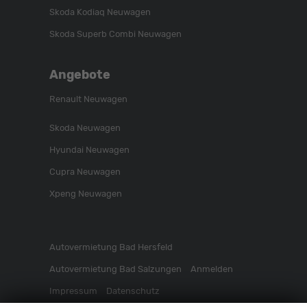
Skoda Kodiaq Neuwagen
Skoda Superb Combi Neuwagen
Angebote
Renault Neuwagen
Skoda Neuwagen
Hyundai Neuwagen
Cupra Neuwagen
Xpeng Neuwagen
Autovermietung Bad Hersfeld
Autovermietung Bad Salzungen
Anmelden
Impressum
Datenschutz