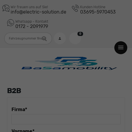
Wir freuen uns auf Sie!
Kunden Hotline
info@electric-solution.de
03695-5970453
Whatsapp - Kontakt
0172 - 2091979
0
Fahrzeugnummer
B2B
Firma*
Vorname*