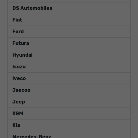
DS Automobiles
Fiat
Ford
Futura
Hyundai
Isuzu
Iveco
Jaecoo
Jeep
KGM
Kia
Mercedes-Benz