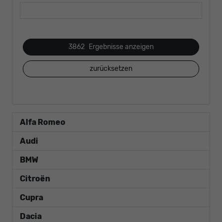
3862
Ergebnisse anzeigen
zurücksetzen
Alfa Romeo
Audi
BMW
Citroën
Cupra
Dacia