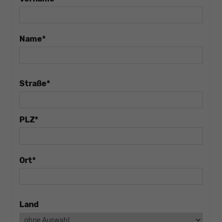
Name*
Straße*
PLZ*
Ort*
Land