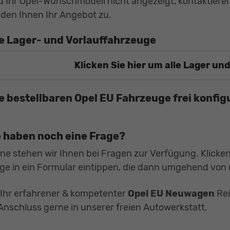
d Ihr Opel-Wunschmodell nicht angezeigt, kontaktieren
den Ihnen Ihr Angebot zu.
le Lager- und Vorlauffahrzeuge
Klicken Sie hier um alle Lager u
le bestellbaren Opel EU Fahrzeuge frei konfig
e haben noch eine Frage?
ne stehen wir Ihnen bei Fragen zur Verfügung. Klicke
ge in ein Formular eintippen, die dann umgehend von 
 Ihr erfahrener & kompetenter
Opel EU Neuwagen
Rei
Anschluss gerne in unserer freien Autowerkstatt.