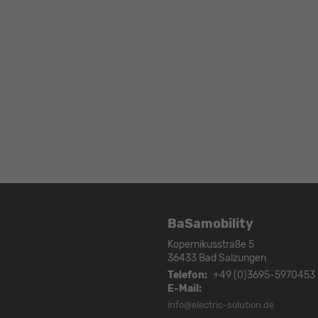
BaSamobility
Kopernikusstraße 5
36433
Bad Salzungen
Telefon:
+49 (0)3695-5970453
E-Mail:
info@electric-solution.de