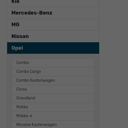
Kia
Mercedes-Benz
MG
Nissan
Opel
Combo
Combo Cargo
Combo Kastenwagen
Corsa
Grandland
Mokka
Mokka-e
Movano Kastenwagen