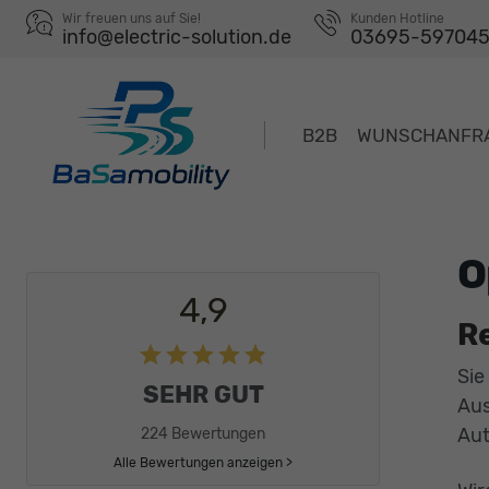
Wir freuen uns auf Sie!
Kunden Hotline
info@electric-solution.de
03695-59704
B2B
WUNSCHANFR
O
4,9
R
Sie
SEHR GUT
Au
Aut
224 Bewertungen
Alle Bewertungen anzeigen >