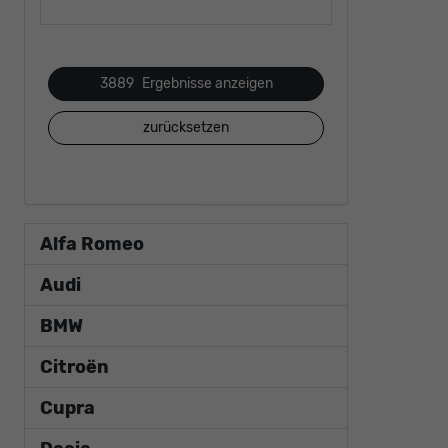
3889
Ergebnisse anzeigen
zurücksetzen
Alfa Romeo
Audi
BMW
Citroën
Cupra