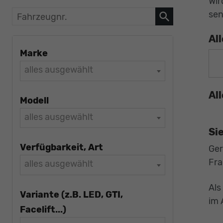
Wir
sen
Fahrzeugnr.
Al
Marke
alles ausgewählt
Al
Modell
alles ausgewählt
Si
Verfügbarkeit, Art
Ger
Fra
alles ausgewählt
Als
Variante (z.B. LED, GTI,
im 
Facelift...)