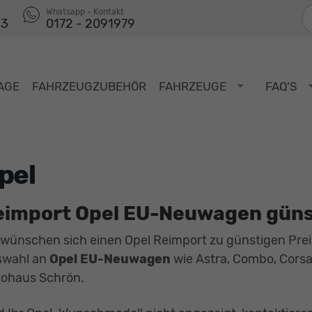
F
Whatsapp - Kontakt
53
0172 - 2091979
AGE
FAHRZEUGZUBEHÖR
FAHRZEUGE
FAQ'S
pel
eimport Opel EU-Neuwagen güns
 wünschen sich einen Opel Reimport zu günstigen Prei
swahl an
Opel EU-Neuwagen
wie Astra, Combo, Corsa,
ohaus Schrön.