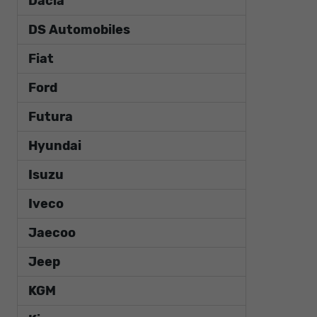
Dacia
DS Automobiles
Fiat
Ford
Futura
Hyundai
Isuzu
Iveco
Jaecoo
Jeep
KGM