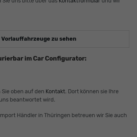
 Sie uns bitte über das
Kontaktformular
und wir
nd Vorlauffahrzeuge zu sehen
urierbar im Car Configurator:
n Sie oben auf den
Kontakt
. Dort können sie Ihre
uns beantwortet wird.
mport Händler in Thüringen betreuen wir Sie auch