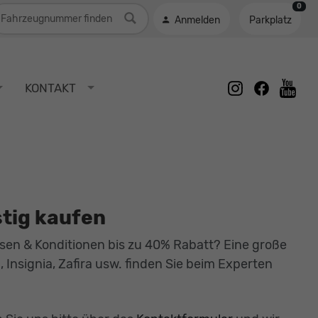
0
ahrzeugnummer
Anmelden
Parkplatz
instagram
facebook
KONTAKT
youtu
tig kaufen
sen & Konditionen bis zu 40% Rabatt? Eine große
 Insignia, Zafira usw. finden Sie beim Experten