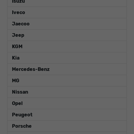
Isuzu
Iveco
Jaecoo
Jeep
KGM
Kia
Mercedes-Benz
MG
Nissan
Opel
Peugeot
Porsche