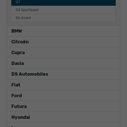
Q7
S3 Sportback
S6 Avant
BMW
Citroën
Cupra
Dacia
DS Automobiles
Fiat
Ford
Futura
Hyundai