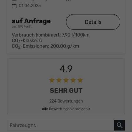
01.04.2025
auf Anfrage
Details
incl. 19% MwSt.
Verbrauch kombiniert:
7,90 l/100km
CO
-Klasse:
G
2
CO
-Emissionen:
200,00 g/km
2
4,9
SEHR GUT
224 Bewertungen
Alle Bewertungen anzeigen >
Fahrzeugnr.