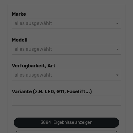
Marke
alles ausgewählt
Modell
alles ausgewählt
Verfügbarkeit, Art
alles ausgewählt
Variante (z.B. LED, GTI, Facelift...)
3884
Ergebnisse anzeigen