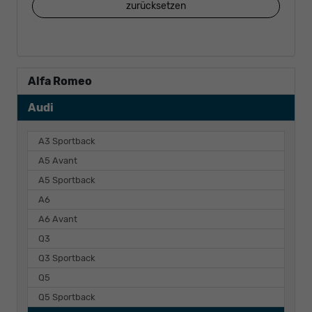
zurücksetzen
Alfa Romeo
Audi
A3 Sportback
A5 Avant
A5 Sportback
A6
A6 Avant
Q3
Q3 Sportback
Q5
Q5 Sportback