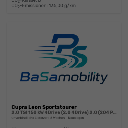
CO
-Klasse:
D
2
CO
-Emissionen:
135,00 g/km
2
Cupra Leon Sportstourer
2.0 TSI 150 kW 4Drive (2.0 4Drive) 2,0 (204 PS) 16V
unverbindliche Lieferzeit:
6 Wochen
Neuwagen