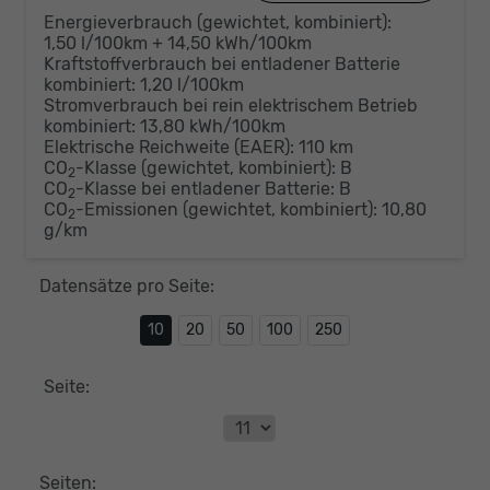
Energieverbrauch (gewichtet, kombiniert):
1,50 l/100km + 14,50 kWh/100km
Kraftstoffverbrauch bei entladener Batterie
kombiniert:
1,20 l/100km
Stromverbrauch bei rein elektrischem Betrieb
kombiniert:
13,80 kWh/100km
Elektrische Reichweite (EAER):
110 km
CO
-Klasse (gewichtet, kombiniert):
B
2
CO
-Klasse bei entladener Batterie:
B
2
CO
-Emissionen (gewichtet, kombiniert):
10,80
2
g/km
Datensätze pro Seite:
10
20
50
100
250
Seite:
Seiten: