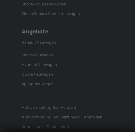
Skoda Kodiaq Neuwagen
Skoda Superb Combi Neuwagen
Angebote
Renault Neuwagen
Skoda Neuwagen
Hyundai Neuwagen
Cupra Neuwagen
Xpeng Neuwagen
Autovermietung Bad Hersfeld
Autovermietung Bad Salzungen
Anmelden
Impressum
Datenschutz