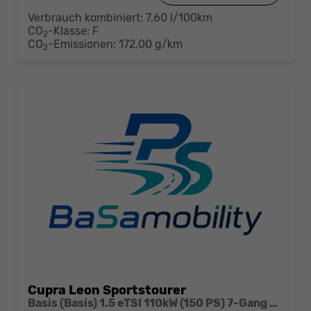
Verbrauch kombiniert:
7,60 l/100km
CO
-Klasse:
F
2
CO
-Emissionen:
172,00 g/km
2
Cupra Leon Sportstourer
Basis (Basis) 1.5 eTSI 110kW (150 PS) 7-Gang DSG