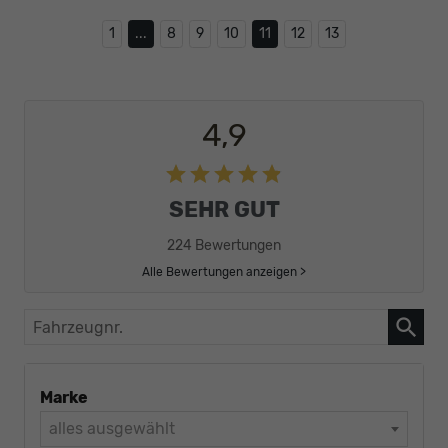
1
...
8
9
10
11
12
13
4,9
SEHR GUT
224 Bewertungen
Alle Bewertungen anzeigen >
Fahrzeugnr.
Marke
alles ausgewählt