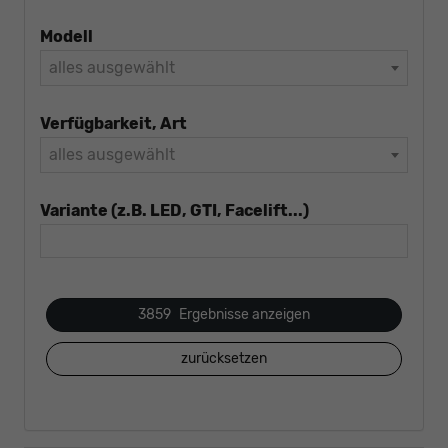
Modell
alles ausgewählt
Verfügbarkeit, Art
alles ausgewählt
Variante (z.B. LED, GTI, Facelift...)
3859
Ergebnisse anzeigen
zurücksetzen