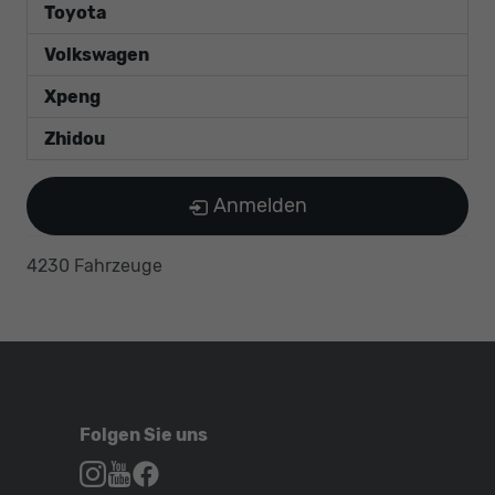
Toyota
Volkswagen
Xpeng
Zhidou
Anmelden
4230 Fahrzeuge
Folgen Sie uns
Autohaus
Autohaus
Autohaus