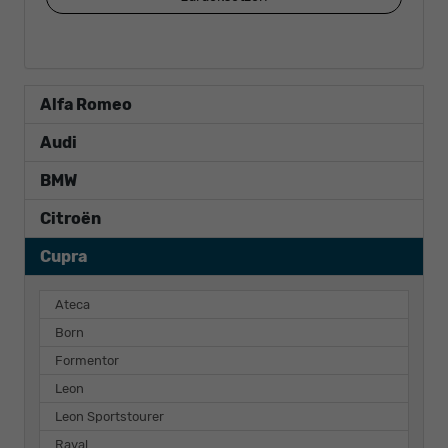
Alfa Romeo
Audi
BMW
Citroën
Cupra
Ateca
Born
Formentor
Leon
Leon Sportstourer
Raval