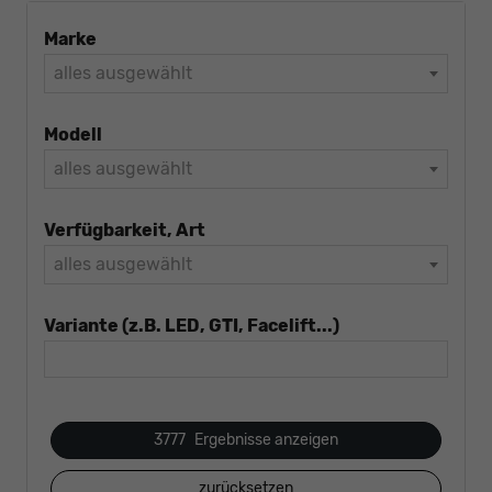
Marke
alles ausgewählt
Modell
alles ausgewählt
Verfügbarkeit, Art
alles ausgewählt
Variante (z.B. LED, GTI, Facelift...)
3777
Ergebnisse anzeigen
zurücksetzen