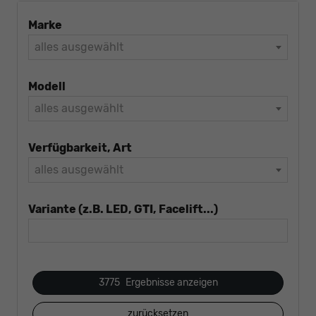
Marke
alles ausgewählt
Modell
alles ausgewählt
Verfügbarkeit, Art
alles ausgewählt
Variante (z.B. LED, GTI, Facelift...)
3775
Ergebnisse anzeigen
zurücksetzen