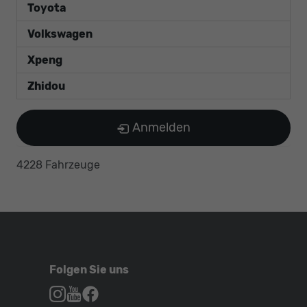
Toyota
Volkswagen
Xpeng
Zhidou
Anmelden
4228 Fahrzeuge
Folgen Sie uns
Autohaus
Autohaus
Autohaus