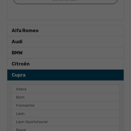
Alfa Romeo
Audi
BMW
Citroën
Cupra
Ateca
Born
Formentor
Leon
Leon Sportstourer
Raval