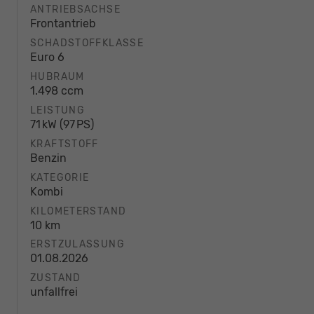
ANTRIEBSACHSE
Frontantrieb
SCHADSTOFFKLASSE
Euro 6
HUBRAUM
1.498 ccm
LEISTUNG
71 kW (97 PS)
KRAFTSTOFF
Benzin
KATEGORIE
Kombi
KILOMETERSTAND
10 km
ERSTZULASSUNG
01.08.2026
ZUSTAND
unfallfrei