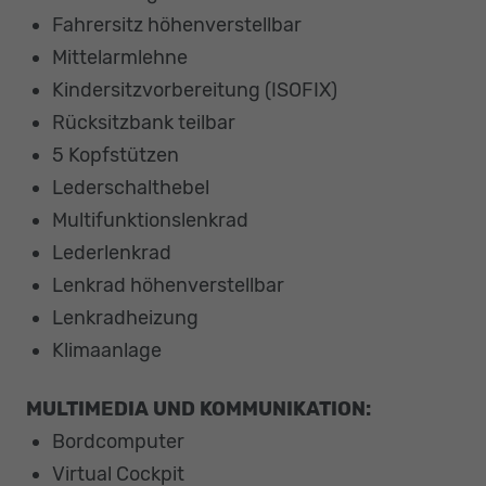
Fahrersitz höhenverstellbar
Mittelarmlehne
Kindersitzvorbereitung (ISOFIX)
Rücksitzbank teilbar
5 Kopfstützen
Lederschalthebel
Multifunktionslenkrad
Lederlenkrad
Lenkrad höhenverstellbar
Lenkradheizung
Klimaanlage
MULTIMEDIA UND KOMMUNIKATION:
Bordcomputer
Virtual Cockpit