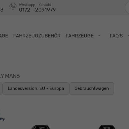
F
Whatsapp - Kontakt
53
0172 - 2091979
AGE
FAHRZEUGZUBEHÖR
FAHRZEUGE
FAQ'S
ILY MAN6
Landesversion: EU - Europa
Gebrauchtwagen