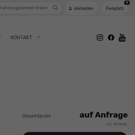
0
ahrzeugnummer
Anmelden
Parkplatz
instagram
facebook
KONTAKT
youtu
auf Anfrage
Gesamtpreis
incl. 19% MwSt.