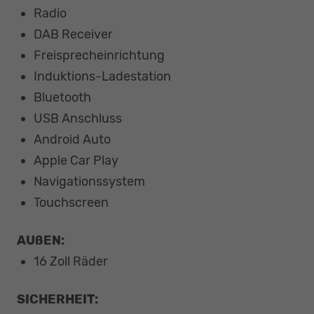
Radio
DAB Receiver
Freisprecheinrichtung
Induktions-Ladestation
Bluetooth
USB Anschluss
Android Auto
Apple Car Play
Navigationssystem
Touchscreen
AUßEN:
16 Zoll Räder
SICHERHEIT: