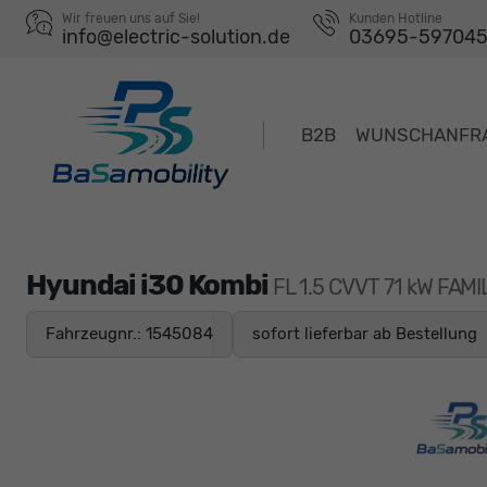
Wir freuen uns auf Sie!
Kunden Hotline
info@electric-solution.de
03695-59704
B2B
WUNSCHANFR
Hyundai i30 Kombi
FL 1.5 CVVT 71 kW FAM
Fahrzeugnr.: 1545084
sofort lieferbar ab Bestellung