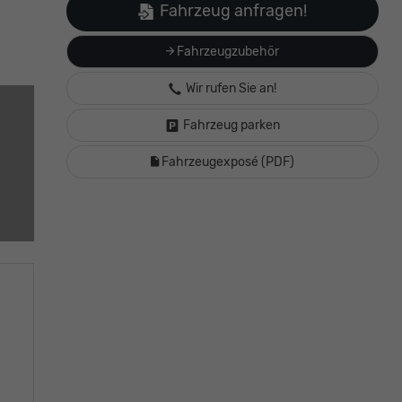
Fahrzeug anfragen!
Fahrzeugzubehör
Wir rufen Sie an!
Fahrzeug parken
Fahrzeugexposé (PDF)