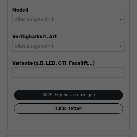
Modell
alles ausgewählt
Verfügbarkeit, Art
alles ausgewählt
Variante (z.B. LED, GTI, Facelift...)
3875
Ergebnisse anzeigen
zurücksetzen