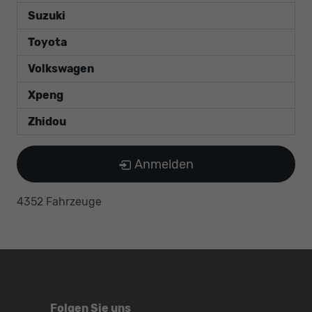
Suzuki
Toyota
Volkswagen
Xpeng
Zhidou
Anmelden
4352 Fahrzeuge
Folgen Sie uns