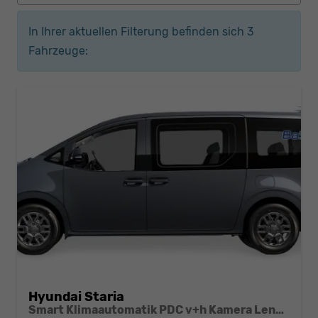
In Ihrer aktuellen Filterung befinden sich
3
Fahrzeuge:
Hyundai Staria
Smart Klimaautomatik PDC v+h Kamera Lenkradheizung Licht- und Regensensor