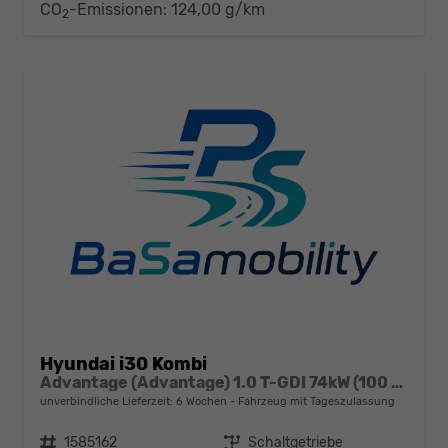
CO
-Emissionen:
124,00 g/km
2
Hyundai i30 Kombi
Advantage (Advantage) 1.0 T-GDI 74kW (100 PS) 6-Gang Schaltgetriebe
unverbindliche Lieferzeit:
6 Wochen
Fahrzeug mit Tageszulassung
Fahrzeugnr.
1585162
Getriebe
Schaltgetriebe