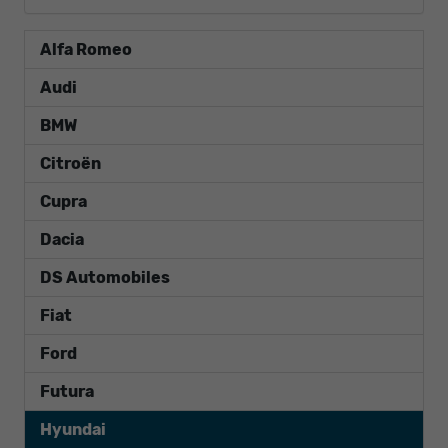
Alfa Romeo
Audi
BMW
Citroën
Cupra
Dacia
DS Automobiles
Fiat
Ford
Futura
Hyundai