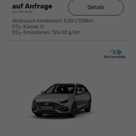
auf Anfrage
Details
incl. 19% MwSt.
Verbrauch kombiniert:
5,50 l/100km
CO
-Klasse:
D
2
CO
-Emissionen:
124,00 g/km
2