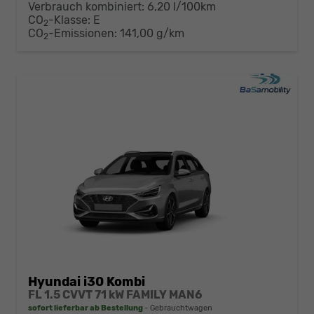
Verbrauch kombiniert:
6,20 l/100km
CO
-Klasse:
E
2
CO
-Emissionen:
141,00 g/km
2
Hyundai i30 Kombi
FL 1.5 CVVT 71 kW FAMILY MAN6
sofort lieferbar ab Bestellung
Gebrauchtwagen