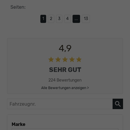
Seiten:
1
2
3
4
...
13
4,9
SEHR GUT
224 Bewertungen
Alle Bewertungen anzeigen >
Fahrzeugnr.
Marke