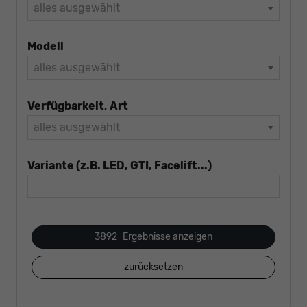
alles ausgewählt
Modell
alles ausgewählt
Verfügbarkeit, Art
alles ausgewählt
Variante (z.B. LED, GTI, Facelift...)
3892
Ergebnisse anzeigen
zurücksetzen