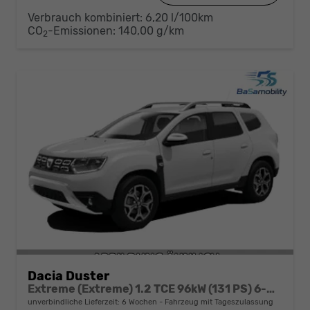
Verbrauch kombiniert:
6,20 l/100km
CO
-Emissionen:
140,00 g/km
2
Dacia Duster
Extreme (Extreme) 1.2 TCE 96kW (131 PS) 6-Gang Schaltgetriebe
unverbindliche Lieferzeit:
6 Wochen
Fahrzeug mit Tageszulassung