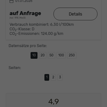
01.01.2026
auf Anfrage
Details
incl. 19% MwSt.
Verbrauch kombiniert:
6,30 l/100km
CO
-Klasse:
D
2
CO
-Emissionen:
124,00 g/km
2
Datensätze pro Seite:
10
20
50
100
250
Seiten:
1
2
3
4,9