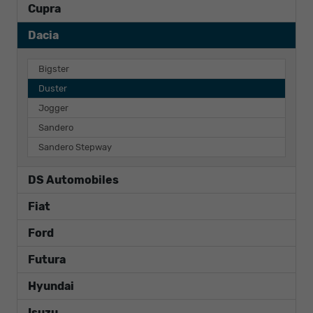
Cupra
Dacia
Bigster
Duster
Jogger
Sandero
Sandero Stepway
DS Automobiles
Fiat
Ford
Futura
Hyundai
Isuzu