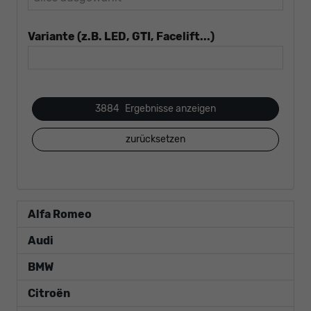
Variante (z.B. LED, GTI, Facelift...)
3884
Ergebnisse anzeigen
zurücksetzen
Alfa Romeo
Audi
BMW
Citroën