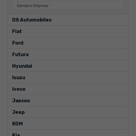
Sandero Stepway
DS Automobiles
Fiat
Ford
Futura
Hyundai
Isuzu
Iveco
Jaecoo
Jeep
KGM
Kia