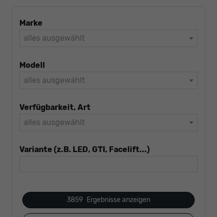
Marke
alles ausgewählt
Modell
alles ausgewählt
Verfügbarkeit, Art
alles ausgewählt
Variante (z.B. LED, GTI, Facelift...)
3859
Ergebnisse anzeigen