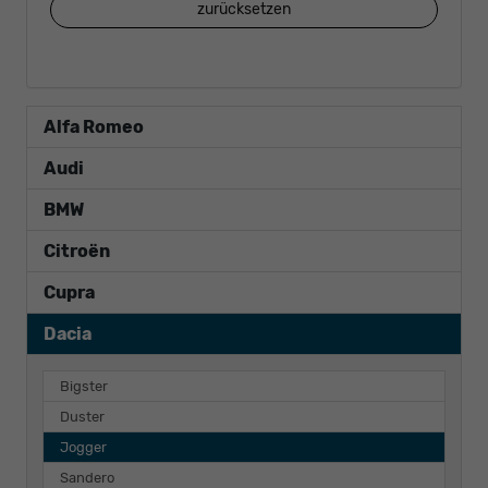
zurücksetzen
Alfa Romeo
Audi
BMW
Citroën
Cupra
Dacia
Bigster
Duster
Jogger
Sandero