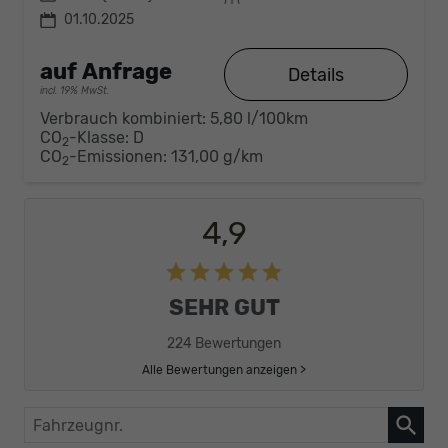
01.10.2025
auf Anfrage
Details
incl. 19% MwSt.
Verbrauch kombiniert:
5,80 l/100km
CO
-Klasse:
D
2
CO
-Emissionen:
131,00 g/km
2
4,9
SEHR GUT
224 Bewertungen
Alle Bewertungen anzeigen >
Fahrzeugnr.