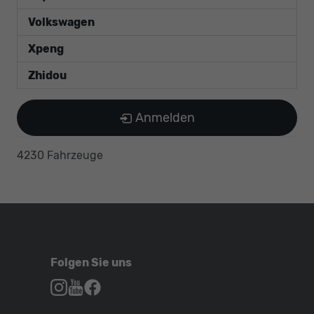
Volkswagen
Xpeng
Zhidou
Anmelden
4230 Fahrzeuge
Folgen Sie uns
Autohaus
Autohaus
Autohaus
Schroen,
Schroen,
Schroen,