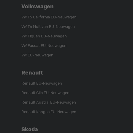
Folgen
Besuchen
Folgen
Volkswagen
Sie
Sie
Sie
uns
unser
uns
VW T6 California EU-Neuwagen
auf
YouTube-
auf
VW T6 Multivan EU-Neuwagen
Instagram
Kanal
Facebook
VW Tiguan EU-Neuwagen
VW Passat EU-Neuwagen
VW EU-Neuwagen
Renault
Renault EU-Neuwagen
Renault Clio EU-Neuwagen
Renault Austral EU-Neuwagen
Renault Kangoo EU-Neuwagen
Skoda