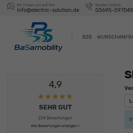
Wir freuen uns auf Sie!
Kunden Hotline
info@electric-solution.de
03695-59704
B2B
WUNSCHANFR
S
4,9
Ver
SEHR GUT
224 Bewertungen
I
Alle Bewertungen anzeigen >