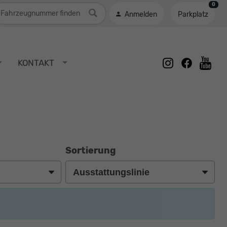
0
ahrzeugnummer
Anmelden
Parkplatz
instagram
facebook
KONTAKT
youtu
Sortierung