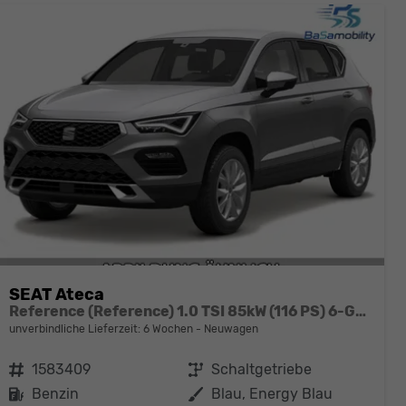
SEAT Ateca
Reference (Reference) 1.0 TSI 85kW (116 PS) 6-Gang Schaltgetriebe
unverbindliche Lieferzeit:
6 Wochen
Neuwagen
Fahrzeugnr.
1583409
Getriebe
Schaltgetriebe
Kraftstoff
Benzin
Außenfarbe
Blau, Energy Blau