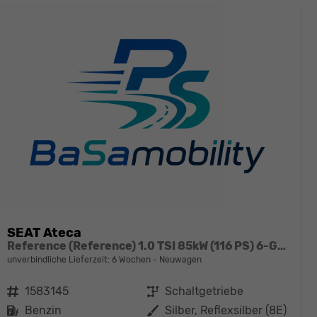
SEAT Ateca
Reference (Reference) 1.0 TSI 85kW (116 PS) 6-Gang Schaltgetriebe
unverbindliche Lieferzeit:
6 Wochen
Neuwagen
Fahrzeugnr.
1583145
Getriebe
Schaltgetriebe
Kraftstoff
Benzin
Außenfarbe
Silber, Reflexsilber (8E)