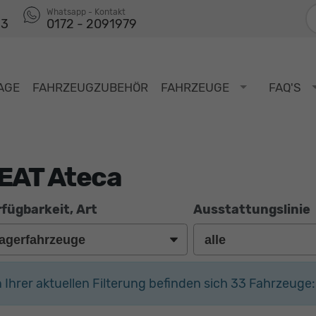
F
Whatsapp - Kontakt
53
0172 - 2091979
AGE
FAHRZEUGZUBEHÖR
FAHRZEUGE
FAQ'S
EAT Ateca
fügbarkeit, Art
Ausstattungslinie
n Ihrer aktuellen Filterung befinden sich
33
Fahrzeuge: