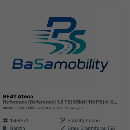
SEAT Ateca
Reference (Reference) 1.0 TSI 85kW (116 PS) 6-Gang Schaltgetriebe
unverbindliche Lieferzeit:
6 Wochen
Neuwagen
Fahrzeugnr.
1584974
Getriebe
Schaltgetriebe
Kraftstoff
Benzin
Außenfarbe
Grau, Graphitgrau (5X)