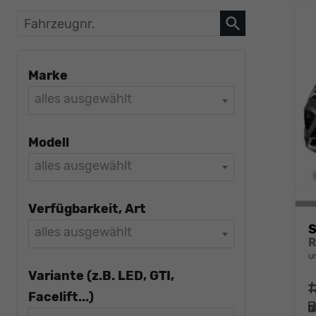
Fahrzeugnr.
Marke
alles ausgewählt
Modell
alles ausgewählt
Verfügbarkeit, Art
S
alles ausgewählt
u
Variante (z.B. LED, GTI,
F
Facelift...)