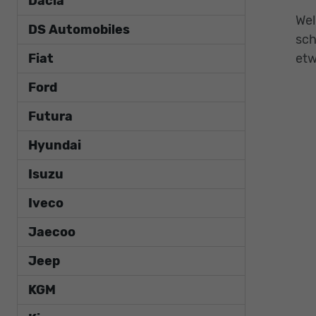
Dacia
Wel
DS Automobiles
sch
Fiat
etw
Ford
Futura
Hyundai
Isuzu
Iveco
Jaecoo
Jeep
KGM