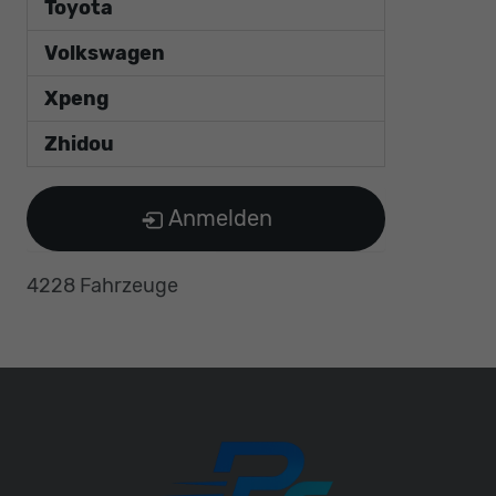
Toyota
Volkswagen
Xpeng
Zhidou
Anmelden
4228 Fahrzeuge