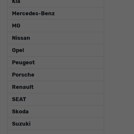
Kia
Mercedes-Benz
MG
Nissan
Opel
Peugeot
Porsche
Renault
SEAT
Skoda
Suzuki