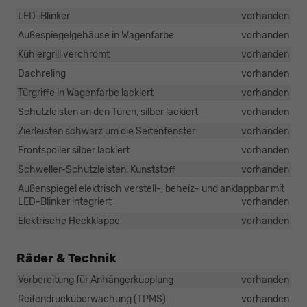
LED-Blinker
vorhanden
Außespiegelgehäuse in Wagenfarbe
vorhanden
Kühlergrill verchromt
vorhanden
Dachreling
vorhanden
Türgriffe in Wagenfarbe lackiert
vorhanden
Schutzleisten an den Türen, silber lackiert
vorhanden
Zierleisten schwarz um die Seitenfenster
vorhanden
Frontspoiler silber lackiert
vorhanden
Schweller-Schutzleisten, Kunststoff
vorhanden
Außenspiegel elektrisch verstell-, beheiz- und anklappbar mit
LED-Blinker integriert
vorhanden
Elektrische Heckklappe
vorhanden
Räder & Technik
Vorbereitung für Anhängerkupplung
vorhanden
Reifendrucküberwachung (TPMS)
vorhanden