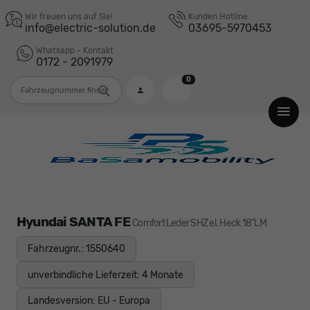
Wir freuen uns auf Sie!
Kunden Hotline
info@electric-solution.de
03695-5970453
Whatsapp - Kontakt
0172 - 2091979
0
Fahrzeugnummer
Hyundai SANTA FE
Comfort Leder SHZ el. Heck 18"LM
Fahrzeugnr.: 1550640
unverbindliche Lieferzeit:
4 Monate
Landesversion: EU - Europa