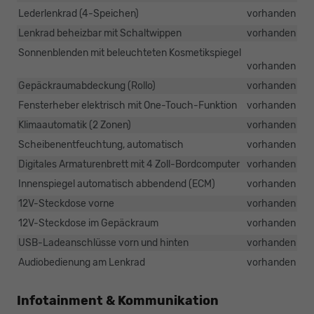
Lederlenkrad (4-Speichen)
vorhanden
Lenkrad beheizbar mit Schaltwippen
vorhanden
Sonnenblenden mit beleuchteten Kosmetikspiegel
vorhanden
Gepäckraumabdeckung (Rollo)
vorhanden
Fensterheber elektrisch mit One-Touch-Funktion
vorhanden
Klimaautomatik (2 Zonen)
vorhanden
Scheibenentfeuchtung, automatisch
vorhanden
Digitales Armaturenbrett mit 4 Zoll-Bordcomputer
vorhanden
Innenspiegel automatisch abbendend (ECM)
vorhanden
12V-Steckdose vorne
vorhanden
12V-Steckdose im Gepäckraum
vorhanden
USB-Ladeanschlüsse vorn und hinten
vorhanden
Audiobedienung am Lenkrad
vorhanden
Infotainment & Kommunikation