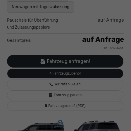
Neuwagen mit Tageszulassung
auf Anfrage
Pauschale für Überführung
und Zulassungspapiere
auf Anfrage
Gesamtpreis
incl. 19% MwSt.
Fahrzeug anfragen!
Fahrzeugzubehör
Wir rufen Sie an!
Fahrzeug parken
Fahrzeugexposé (PDF)