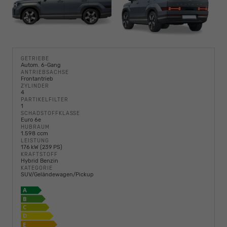
GETRIEBE
Autom. 6-Gang
ANTRIEBSACHSE
Frontantrieb
ZYLINDER
4
PARTIKELFILTER
1
SCHADSTOFFKLASSE
Euro 6e
HUBRAUM
1.598 ccm
LEISTUNG
176 kW (239 PS)
KRAFTSTOFF
Hybrid Benzin
KATEGORIE
SUV/Geländewagen/Pickup