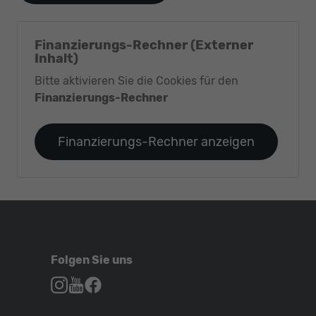
Finanzierungs-Rechner (Externer
Inhalt)
Bitte aktivieren Sie die Cookies für den
Finanzierungs-Rechner
Finanzierungs-Rechner anzeigen
Folgen Sie uns
Autohaus
Autohaus
Autohaus
Schroen,
Schroen,
Schroen,
Folgen
Besuchen
Folgen