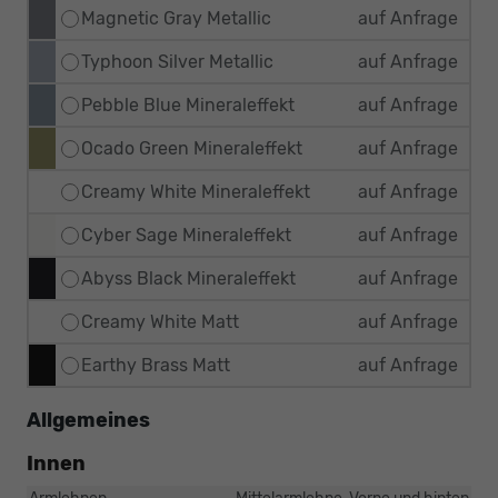
Magnetic Gray Metallic
auf Anfrage
Typhoon Silver Metallic
auf Anfrage
Pebble Blue Mineraleffekt
auf Anfrage
Ocado Green Mineraleffekt
auf Anfrage
Creamy White Mineraleffekt
auf Anfrage
Cyber Sage Mineraleffekt
auf Anfrage
Abyss Black Mineraleffekt
auf Anfrage
Creamy White Matt
auf Anfrage
Earthy Brass Matt
auf Anfrage
Allgemeines
Innen