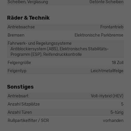
Scheiben, Verglasung
Getönte Scheiben
Räder & Technik
Antriebsachse
Frontantrieb
Bremsen
Elektronische Parkbremse
Fahrwerk- und Regelungssysteme
Antiblockiersystem (ABS), Elektronisches Stabilitäts-
Programm (ESP), Reifendruckkontrolle
Felgengröße
18 Zoll
Felgentyp
Leichtmetallfelge
Sonstiges
Antriebsart
Voll-Hybrid (HEV)
Anzahl Sitzplätze
5
Anzahl Türen
5-türig
Rußpartikelfilter / SCR
vorhanden