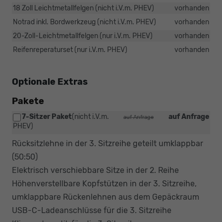
18 Zoll Leichtmetallfelgen (nicht i.V.m. PHEV)
vorhanden
Notrad inkl. Bordwerkzeug (nicht i.V.m. PHEV)
vorhanden
20-Zoll-Leichtmetallfelgen (nur i.V.m. PHEV)
vorhanden
Reifenreperaturset (nur i.V.m. PHEV)
vorhanden
Optionale Extras
Pakete
7-Sitzer Paket
(nicht i.V.m.
auf Anfrage
auf Anfrage
PHEV)
Rücksitzlehne in der 3. Sitzreihe geteilt umklappbar
(50:50)
Elektrisch verschiebbare Sitze in der 2. Reihe
Höhenverstellbare Kopfstützen in der 3. Sitzreihe,
umklappbare Rückenlehnen aus dem Gepäckraum
USB-C-Ladeanschlüsse für die 3. Sitzreihe