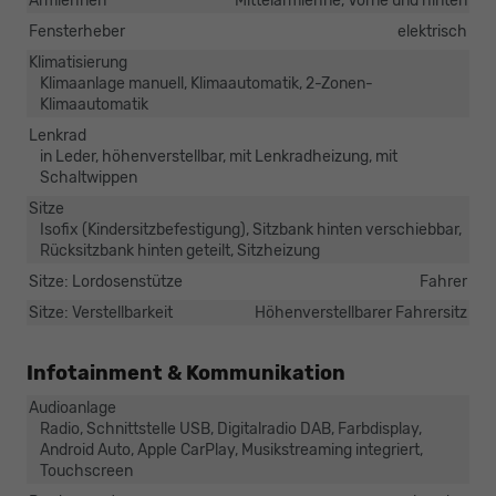
Armlehnen
Mittelarmlehne, Vorne und hinten
Fensterheber
elektrisch
Klimatisierung
Klimaanlage manuell, Klimaautomatik, 2-Zonen-
Klimaautomatik
Lenkrad
in Leder, höhenverstellbar, mit Lenkradheizung, mit
Schaltwippen
Sitze
Isofix (Kindersitzbefestigung), Sitzbank hinten verschiebbar,
Rücksitzbank hinten geteilt, Sitzheizung
Sitze: Lordosenstütze
Fahrer
Sitze: Verstellbarkeit
Höhenverstellbarer Fahrersitz
Infotainment & Kommunikation
Audioanlage
Radio, Schnittstelle USB, Digitalradio DAB, Farbdisplay,
Android Auto, Apple CarPlay, Musikstreaming integriert,
Touchscreen