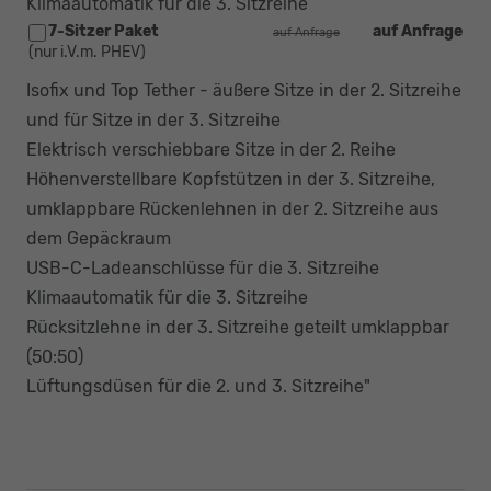
Klimaautomatik für die 3. Sitzreihe
7-Sitzer Paket
auf Anfrage
auf Anfrage
(nur i.V.m. PHEV)
Isofix und Top Tether - äußere Sitze in der 2. Sitzreihe
und für Sitze in der 3. Sitzreihe
Elektrisch verschiebbare Sitze in der 2. Reihe
Höhenverstellbare Kopfstützen in der 3. Sitzreihe,
umklappbare Rückenlehnen in der 2. Sitzreihe aus
dem Gepäckraum
USB-C-Ladeanschlüsse für die 3. Sitzreihe
Klimaautomatik für die 3. Sitzreihe
Rücksitzlehne in der 3. Sitzreihe geteilt umklappbar
(50:50)
Lüftungsdüsen für die 2. und 3. Sitzreihe"