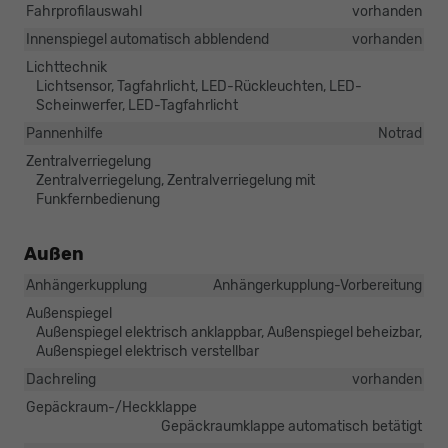
Fahrprofilauswahl
vorhanden
Innenspiegel automatisch abblendend
vorhanden
Lichttechnik
Lichtsensor, Tagfahrlicht, LED-Rückleuchten, LED-
Scheinwerfer, LED-Tagfahrlicht
Pannenhilfe
Notrad
Zentralverriegelung
Zentralverriegelung, Zentralverriegelung mit
Funkfernbedienung
Außen
Anhängerkupplung
Anhängerkupplung-Vorbereitung
Außenspiegel
Außenspiegel elektrisch anklappbar, Außenspiegel beheizbar,
Außenspiegel elektrisch verstellbar
Dachreling
vorhanden
Gepäckraum-/Heckklappe
Gepäckraumklappe automatisch betätigt