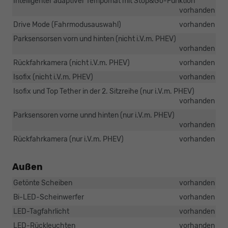
Intelligenter adaptiver Tempomat mit Stop&Go-Funktion
vorhanden
Drive Mode (Fahrmodusauswahl)
vorhanden
Parksensorsen vorn und hinten (nicht i.V.m. PHEV)
vorhanden
Rückfahrkamera (nicht i.V.m. PHEV)
vorhanden
Isofix (nicht i.V.m. PHEV)
vorhanden
Isofix und Top Tether in der 2. Sitzreihe (nur i.V.m. PHEV)
vorhanden
Parksensoren vorne unnd hinten (nur i.V.m. PHEV)
vorhanden
Rückfahrkamera (nur i.V.m. PHEV)
vorhanden
Außen
Getönte Scheiben
vorhanden
Bi-LED-Scheinwerfer
vorhanden
LED-Tagfahrlicht
vorhanden
LED-Rückleuchten
vorhanden