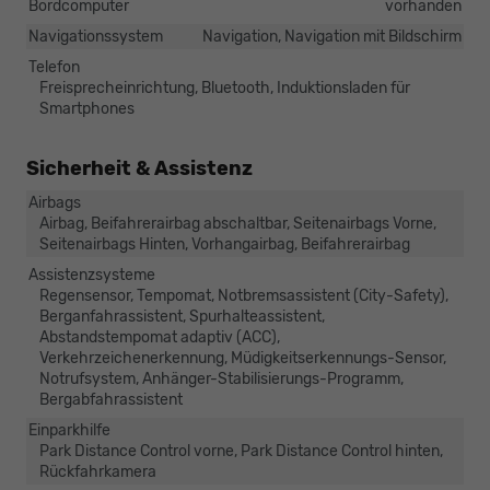
Bordcomputer
vorhanden
Navigationssystem
Navigation, Navigation mit Bildschirm
Telefon
Freisprecheinrichtung, Bluetooth, Induktionsladen für
Smartphones
Sicherheit & Assistenz
Airbags
Airbag, Beifahrerairbag abschaltbar, Seitenairbags Vorne,
Seitenairbags Hinten, Vorhangairbag, Beifahrerairbag
Assistenzsysteme
Regensensor, Tempomat, Notbremsassistent (City-Safety),
Berganfahrassistent, Spurhalteassistent,
Abstandstempomat adaptiv (ACC),
Verkehrzeichenerkennung, Müdigkeitserkennungs-Sensor,
Notrufsystem, Anhänger-Stabilisierungs-Programm,
Bergabfahrassistent
Einparkhilfe
Park Distance Control vorne, Park Distance Control hinten,
Rückfahrkamera