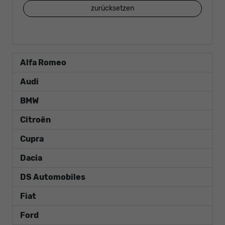
zurücksetzen
Alfa Romeo
Audi
BMW
Citroën
Cupra
Dacia
DS Automobiles
Fiat
Ford