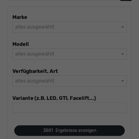
Marke
alles ausgewählt
Modell
alles ausgewählt
Verfügbarkeit, Art
alles ausgewählt
Variante (z.B. LED, GTI, Facelift...)
3881
Ergebnisse anzeigen