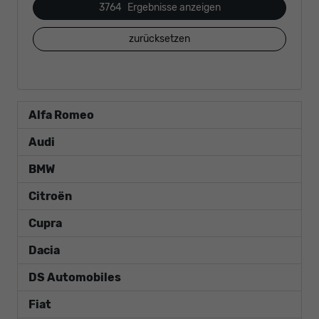
3764
Ergebnisse anzeigen
zurücksetzen
Alfa Romeo
Audi
BMW
Citroën
Cupra
Dacia
DS Automobiles
Fiat