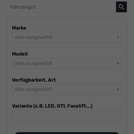
Fahrzeugnr.
Marke
alles ausgewählt
Modell
alles ausgewählt
Verfügbarkeit, Art
alles ausgewählt
Variante (z.B. LED, GTI, Facelift...)