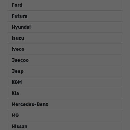
Ford
Futura
Hyundai
Isuzu
Iveco
Jaecoo
Jeep
KGM
Kia
Mercedes-Benz
MG
Nissan