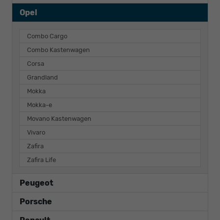
Opel
Combo Cargo
Combo Kastenwagen
Corsa
Grandland
Mokka
Mokka-e
Movano Kastenwagen
Vivaro
Zafira
Zafira Life
Peugeot
Porsche