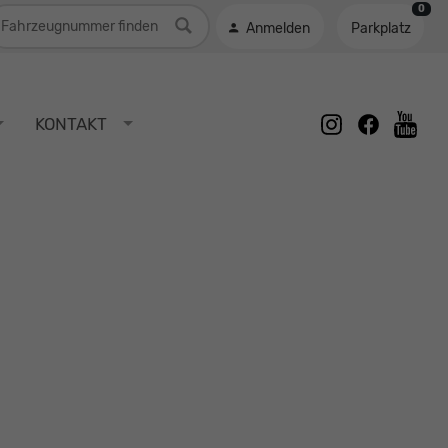
0
ahrzeugnummer
Anmelden
Parkplatz
instagram
facebook
KONTAKT
youtu