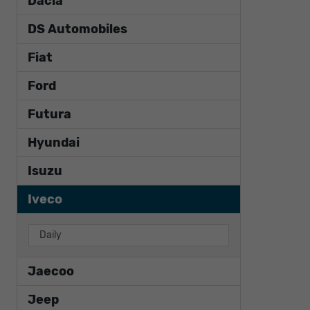
Dacia
DS Automobiles
Fiat
Ford
Futura
Hyundai
Isuzu
Iveco
Daily
Jaecoo
Jeep