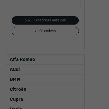
3875
Ergebnisse anzeigen
zurücksetzen
Alfa Romeo
Audi
BMW
Citroën
Cupra