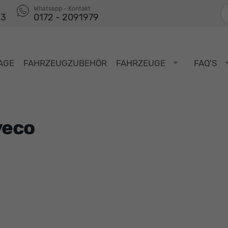
F
Whatsapp - Kontakt
53
0172 - 2091979
AGE
FAHRZEUGZUBEHÖR
FAHRZEUGE
FAQ'S
veco