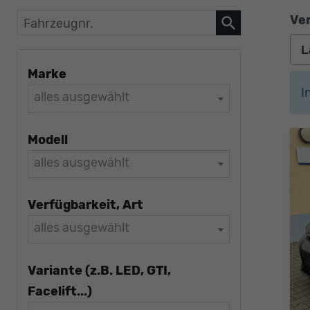
Ver
Fahrzeugnr.
Marke
I
alles ausgewählt
Modell
alles ausgewählt
Verfügbarkeit, Art
alles ausgewählt
Variante (z.B. LED, GTI,
Facelift...)