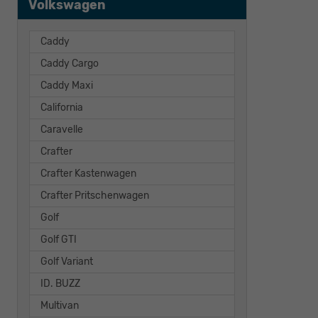
Volkswagen
Caddy
Caddy Cargo
Caddy Maxi
California
Caravelle
Crafter
Crafter Kastenwagen
Crafter Pritschenwagen
Golf
Golf GTI
Golf Variant
ID. BUZZ
Multivan