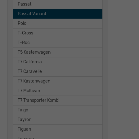
Passat
Passat Variant
Polo
T-Cross
T-Roc
T5 Kastenwagen
T7 California
T7 Caravelle
T7 Kastenwagen
T7 Multivan
T7 Transporter Kombi
Taigo
Tayron
Tiguan
Touareg