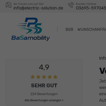
Wir freuen uns auf Sie!
Kunden Hotline
info@electric-solution.de
03695-59704
B2B
WUNSCHANFR
Inf
4,9
V
Jet
SEHR GUT
wer
ein
224 Bewertungen
Aut
Alle Bewertungen anzeigen >