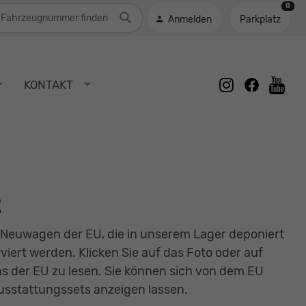
0
ahrzeugnummer
Anmelden
Parkplatz
instagram
facebook
KONTAKT
youtu
t
 Neuwagen der EU, die in unserem Lager deponiert
rt werden. Klicken Sie auf das Foto oder auf
 der EU zu lesen. Sie können sich von dem EU
usstattungssets anzeigen lassen.