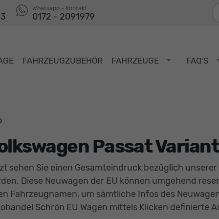
F
Whatsapp - Kontakt
53
0172 - 2091979
AGE
FAHRZEUGZUBEHÖR
FAHRZEUGE
FAQ'S
o
olkswagen Passat Varian
zt sehen Sie einen Gesamteindruck bezüglich unserer
den. Diese Neuwagen der EU können umgehend reservie
en Fahrzeugnamen, um sämtliche Infos des Neuwagens
ohandel Schrön EU Wagen mittels Klicken definierte A