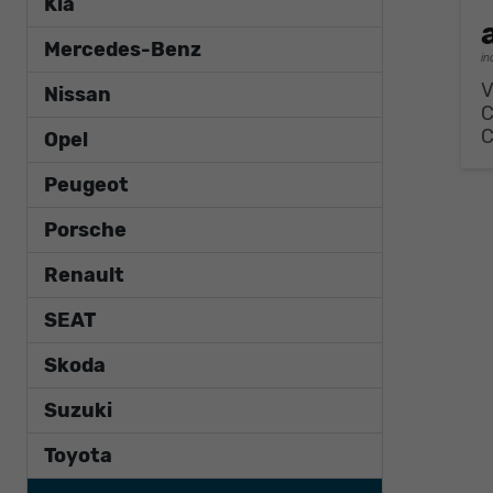
Kia
Mercedes-Benz
in
V
Nissan
Opel
Peugeot
Porsche
Renault
SEAT
Skoda
Suzuki
Toyota