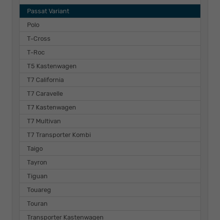
Passat Variant
Polo
T-Cross
T-Roc
T5 Kastenwagen
T7 California
T7 Caravelle
T7 Kastenwagen
T7 Multivan
T7 Transporter Kombi
Taigo
Tayron
Tiguan
Touareg
Touran
Transporter Kastenwagen