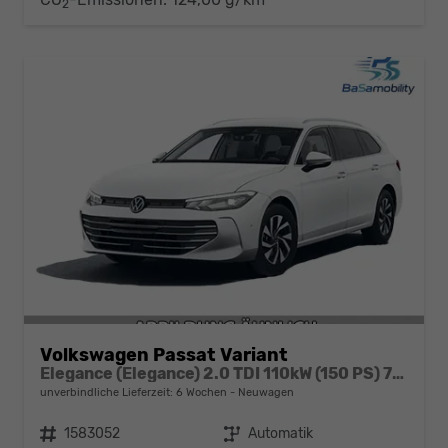
2
Volkswagen Passat Variant
Elegance (Elegance) 2.0 TDI 110kW (150 PS) 7-Gang DSG
unverbindliche Lieferzeit:
6 Wochen
Neuwagen
Fahrzeugnr.
1583052
Getriebe
Automatik