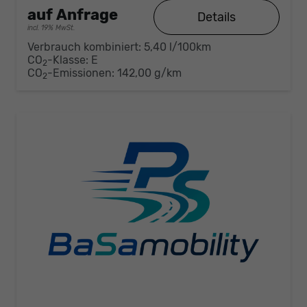
auf Anfrage
Details
incl. 19% MwSt.
Verbrauch kombiniert:
5,40 l/100km
CO
-Klasse:
E
2
CO
-Emissionen:
142,00 g/km
2