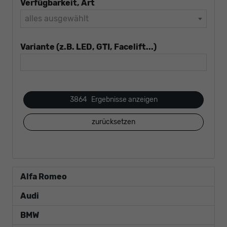
Verfügbarkeit, Art
alles ausgewählt
Variante (z.B. LED, GTI, Facelift...)
3864
Ergebnisse anzeigen
zurücksetzen
Alfa Romeo
Audi
BMW