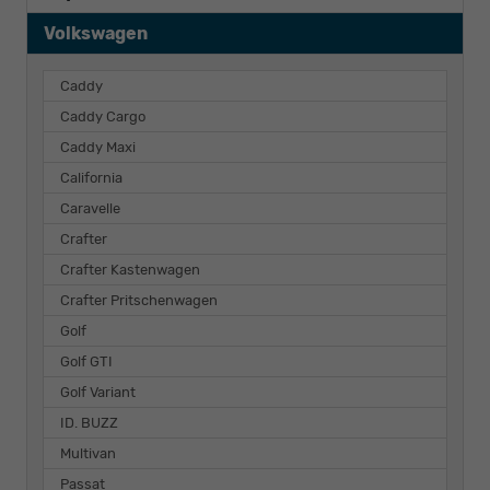
Volkswagen
Caddy
Caddy Cargo
Caddy Maxi
California
Caravelle
Crafter
Crafter Kastenwagen
Crafter Pritschenwagen
Golf
Golf GTI
Golf Variant
ID. BUZZ
Multivan
Passat