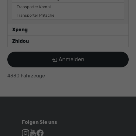
Transporter Kombi
Transporter Pritsche
Xpeng
Zhidou
Anmelden
4330 Fahrzeuge
Folgen Sie uns
Autohaus
Autohaus
Autohaus