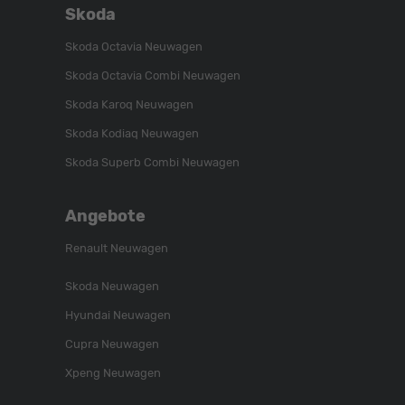
Skoda
Skoda Octavia Neuwagen
Skoda Octavia Combi Neuwagen
Skoda Karoq Neuwagen
Skoda Kodiaq Neuwagen
Skoda Superb Combi Neuwagen
Angebote
Renault Neuwagen
Skoda Neuwagen
Hyundai Neuwagen
Cupra Neuwagen
Xpeng Neuwagen