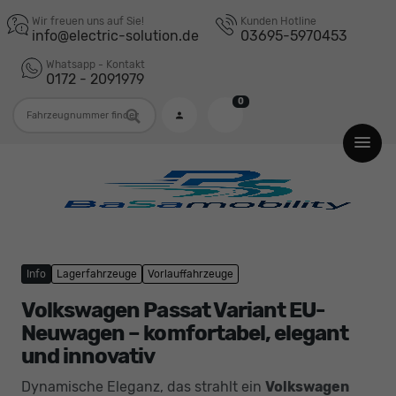
Wir freuen uns auf Sie!
Kunden Hotline
info@electric-solution.de
03695-5970453
Whatsapp - Kontakt
0172 - 2091979
0
Fahrzeugnummer
Info
Lagerfahrzeuge
Vorlauffahrzeuge
Volkswagen Passat Variant EU-
Neuwagen – komfortabel, elegant
und innovativ
Dynamische Eleganz, das strahlt ein
Volkswagen