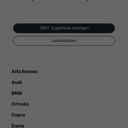
3881
Ergebnisse anzeigen
zurücksetzen
Alfa Romeo
Audi
BMW
Citroën
Cupra
Dacia