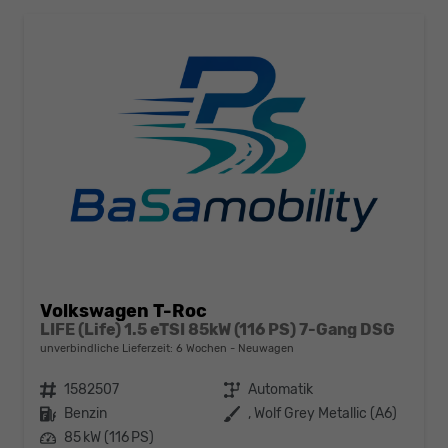
Volkswagen T-Roc
LIFE (Life) 1.5 eTSI 85kW (116 PS) 7-Gang DSG
unverbindliche Lieferzeit:
6 Wochen
Neuwagen
Fahrzeugnr.
1582507
Getriebe
Automatik
Kraftstoff
Benzin
Außenfarbe
, Wolf Grey Metallic (A6)
Leistung
85 kW (116 PS)