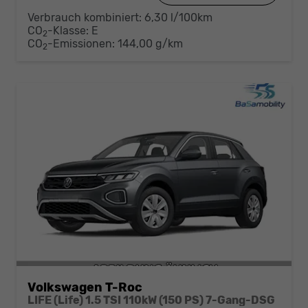
Verbrauch kombiniert:
6,30 l/100km
CO
-Klasse:
E
2
CO
-Emissionen:
144,00 g/km
2
Volkswagen T-Roc
LIFE (Life) 1.5 TSI 110kW (150 PS) 7-Gang-DSG