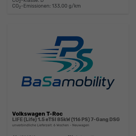
CO
-Klasse:
D
2
CO
-Emissionen:
133,00 g/km
2
Volkswagen T-Roc
LIFE (Life) 1.5 eTSI 85kW (116 PS) 7-Gang DSG
unverbindliche Lieferzeit:
6 Wochen
Neuwagen