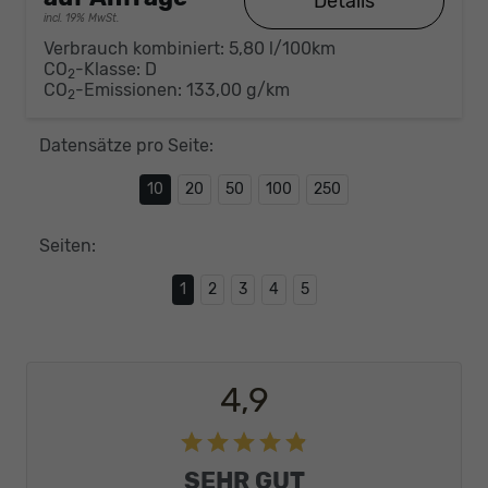
Details
incl. 19% MwSt.
Verbrauch kombiniert:
5,80 l/100km
CO
-Klasse:
D
2
CO
-Emissionen:
133,00 g/km
2
Datensätze pro Seite:
10
20
50
100
250
Seiten:
1
2
3
4
5
4,9
SEHR GUT