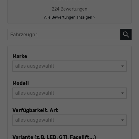
224 Bewertungen
Alle Bewertungen anzeigen >
Fahrzeugnr.
Marke
alles ausgewählt
Modell
alles ausgewählt
Verfügbarkeit, Art
alles ausgewählt
Variante (z.B. LED, GTI, Facelift...)