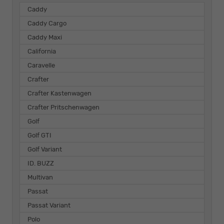
Caddy
Caddy Cargo
Caddy Maxi
California
Caravelle
Crafter
Crafter Kastenwagen
Crafter Pritschenwagen
Golf
Golf GTI
Golf Variant
ID. BUZZ
Multivan
Passat
Passat Variant
Polo