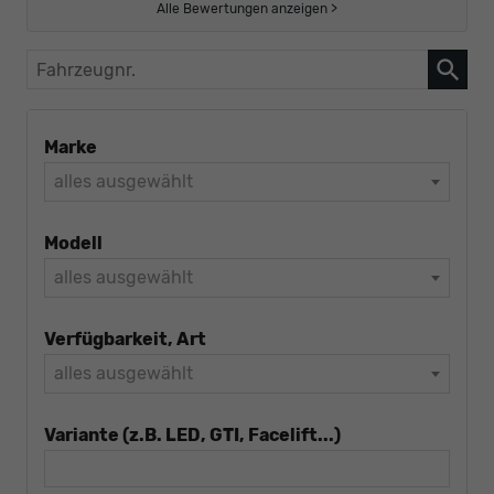
Alle Bewertungen anzeigen >
Fahrzeugnr.
Marke
alles ausgewählt
Modell
alles ausgewählt
Verfügbarkeit, Art
alles ausgewählt
Variante (z.B. LED, GTI, Facelift...)