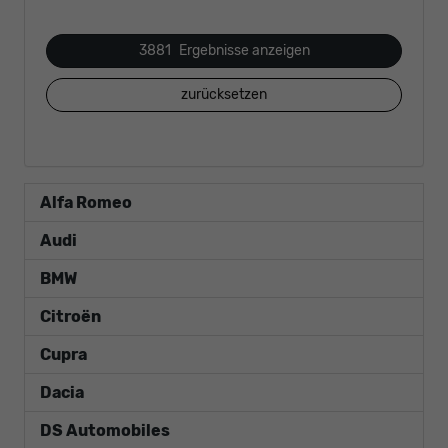
3881
Ergebnisse anzeigen
zurücksetzen
Alfa Romeo
Audi
BMW
Citroën
Cupra
Dacia
DS Automobiles