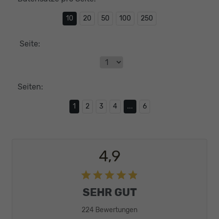
10
20
50
100
250
Seite:
Seiten:
1
2
3
4
...
6
4,9
SEHR GUT
224 Bewertungen