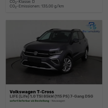
CO
-Klasse:
D
2
CO
-Emissionen:
135,00 g/km
2
Volkswagen T-Cross
LIFE (Life) 1.0 TSI 85kW (115 PS) 7-Gang DSG
sofort lieferbar ab Bestellung
Neuwagen