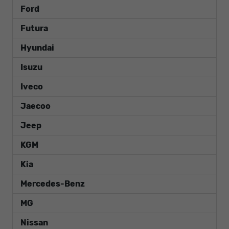
Ford
Futura
Hyundai
Isuzu
Iveco
Jaecoo
Jeep
KGM
Kia
Mercedes-Benz
MG
Nissan