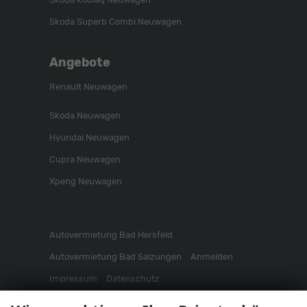
Skoda Superb Combi Neuwagen
Angebote
Renault Neuwagen
Skoda Neuwagen
Hyundai Neuwagen
Cupra Neuwagen
Xpeng Neuwagen
Autovermietung Bad Hersfeld
Autovermietung Bad Salzungen
Anmelden
Impressum
Datenschutz
Informationen zur Barrierefreiheit