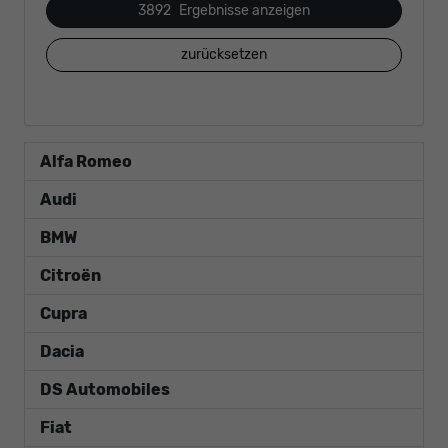
3892
Ergebnisse anzeigen
zurücksetzen
Alfa Romeo
Audi
BMW
Citroën
Cupra
Dacia
DS Automobiles
Fiat