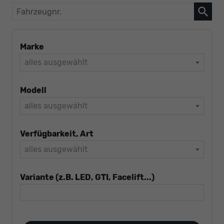
Fahrzeugnr.
Marke
alles ausgewählt
Modell
alles ausgewählt
Verfügbarkeit, Art
alles ausgewählt
Variante (z.B. LED, GTI, Facelift...)