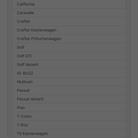
California
Caravelle
Crafter
Crafter Kastenwagen
Crafter Pritschenwagen
Golf
Golf GTI
Golf Variant
ID. BUZZ
Multivan
Passat
Passat Variant
Polo
T-Cross
T-Roc
T5 Kastenwagen