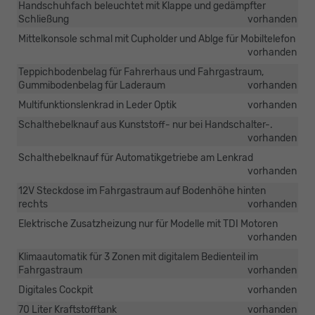
Handschuhfach beleuchtet mit Klappe und gedämpfter
Schließung
vorhanden
Mittelkonsole schmal mit Cupholder und Ablge für Mobiltelefon
vorhanden
Teppichbodenbelag für Fahrerhaus und Fahrgastraum,
Gummibodenbelag für Laderaum
vorhanden
Multifunktionslenkrad in Leder Optik
vorhanden
Schalthebelknauf aus Kunststoff- nur bei Handschalter-.
vorhanden
Schalthebelknauf für Automatikgetriebe am Lenkrad
vorhanden
12V Steckdose im Fahrgastraum auf Bodenhöhe hinten
rechts
vorhanden
Elektrische Zusatzheizung nur für Modelle mit TDI Motoren
vorhanden
Klimaautomatik für 3 Zonen mit digitalem Bedienteil im
Fahrgastraum
vorhanden
Digitales Cockpit
vorhanden
70 Liter Kraftstofftank
vorhanden