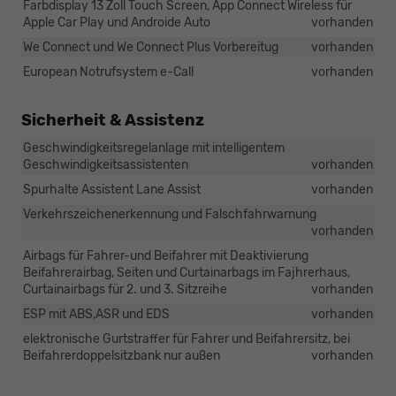
Farbdisplay 13 Zoll Touch Screen, App Connect Wireless für
Apple Car Play und Androide Auto
vorhanden
We Connect und We Connect Plus Vorbereitug
vorhanden
European Notrufsystem e-Call
vorhanden
Sicherheit & Assistenz
Geschwindigkeitsregelanlage mit intelligentem
Geschwindigkeitsassistenten
vorhanden
Spurhalte Assistent Lane Assist
vorhanden
Verkehrszeichenerkennung und Falschfahrwarnung
vorhanden
Airbags für Fahrer-und Beifahrer mit Deaktivierung
Beifahrerairbag, Seiten und Curtainarbags im Fajhrerhaus,
Curtainairbags für 2. und 3. Sitzreihe
vorhanden
ESP mit ABS,ASR und EDS
vorhanden
elektronische Gurtstraffer für Fahrer und Beifahrersitz, bei
Beifahrerdoppelsitzbank nur außen
vorhanden