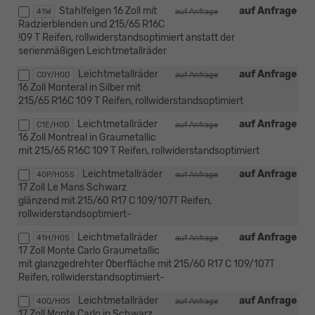
Stahlfelgen 16 Zoll mit
auf Anfrage
41W
auf Anfrage
Radzierblenden und 215/65 R16C
!09 T Reifen, rollwiderstandsoptimiert anstatt der
serienmäßigen Leichtmetallräder
Leichtmetallräder
auf Anfrage
C0Y/H0D
auf Anfrage
16 Zoll Monteral in Silber mit
215/65 R16C 109 T Reifen, rollwiderstandsoptimiert
Leichtmetallräder
auf Anfrage
C1E/H0D
auf Anfrage
16 Zoll Montreal in Graumetallic
mit 215/65 R16C 109 T Reifen, rollwiderstandsoptimiert
Leichtmetallräder
auf Anfrage
40P/H05S
auf Anfrage
17 Zoll Le Mans Schwarz
glänzend mit 215/60 R17 C 109/107T Reifen,
rollwiderstandsoptimiert-
Leichtmetallräder
auf Anfrage
41H/H0S
auf Anfrage
17 Zoll Monte Carlo Graumetallic
mit glanzgedrehter Oberfläche mit 215/60 R17 C 109/107T
Reifen, rollwiderstandsoptimiert-
Leichtmetallräder
auf Anfrage
40Q/H0S
auf Anfrage
17 Zoll Monte Carlo in Schwarz