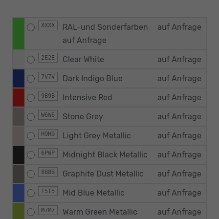
XXXX
RAL-und Sonderfarben
auf Anfrage
auf Anfrage
2E2E
Clear White
auf Anfrage
7V7V
Dark Indigo Blue
auf Anfrage
9B9B
Intensive Red
auf Anfrage
W6W6
Stone Grey
auf Anfrage
H9H9
Light Grey Metallic
auf Anfrage
6P6P
Midnight Black Metallic
auf Anfrage
8B8B
Graphite Dust Metallic
auf Anfrage
T5T5
Mid Blue Metallic
auf Anfrage
M7M7
Warm Green Metallic
auf Anfrage