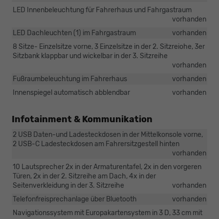
LED Innenbeleuchtung für Fahrerhaus und Fahrgastraum
vorhanden
LED Dachleuchten (1) im Fahrgastraum
vorhanden
8 Sitze- Einzelsitze vorne, 3 Einzelsitze in der 2. Sitzreiohe, 3er
Sitzbank klappbar und wickelbar in der 3. Sitzreihe
vorhanden
Fußraumbeleuchtung im Fahrerhaus
vorhanden
Innenspiegel automatisch abblendbar
vorhanden
Infotainment & Kommunikation
2 USB Daten-und Ladesteckdosen in der Mittelkonsole vorne,
2 USB-C Ladesteckdosen am Fahrersitzgestell hinten
vorhanden
10 Lautsprecher 2x in der Armaturentafel, 2x in den vorgeren
Türen, 2x in der 2. Sitzreihe am Dach, 4x in der
Seitenverkleidung in der 3. Sitzreihe
vorhanden
Telefonfreisprechanlage über Bluetooth
vorhanden
Navigationssystem mit Europakartensystem in 3 D, 33 cm mit