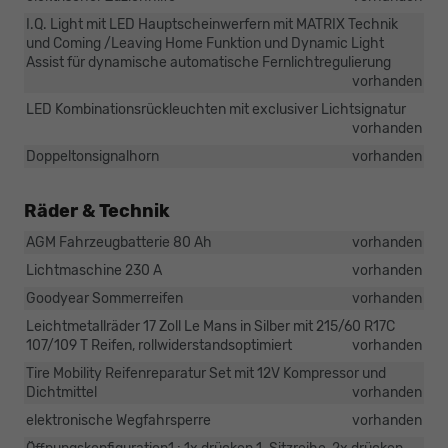
I.Q. Light mit LED Hauptscheinwerfern mit MATRIX Technik
und Coming /Leaving Home Funktion und Dynamic Light
Assist für dynamische automatische Fernlichtregulierung
vorhanden
LED Kombinationsrückleuchten mit exclusiver Lichtsignatur
vorhanden
Doppeltonsignalhorn
vorhanden
Räder & Technik
AGM Fahrzeugbatterie 80 Ah
vorhanden
Lichtmaschine 230 A
vorhanden
Goodyear Sommerreifen
vorhanden
Leichtmetallräder 17 Zoll Le Mans in Silber mit 215/60 R17C
107/109 T Reifen, rollwiderstandsoptimiert
vorhanden
Tire Mobility Reifenreparatur Set mit 12V Kompressor und
Dichtmittel
vorhanden
elektronische Wegfahrsperre
vorhanden