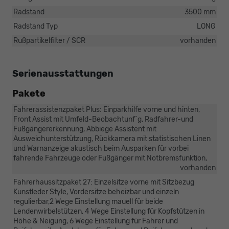
Radstand
3500 mm
Radstand Typ
LONG
Rußpartikelfilter / SCR
vorhanden
Serienausstattungen
Pakete
Fahrerassistenzpaket Plus: Einparkhilfe vorne und hinten,
Front Assist mit Umfeld-Beobachtunf´g, Radfahrer-und
Fußgängererkennung, Abbiege Assistent mit
Ausweichunterstützung, Rückkamera mit statistischen Linen
und Warnanzeige akustisch beim Ausparken für vorbei
fahrende Fahrzeuge oder Fußgänger mit Notbremsfunktion,
vorhanden
Fahrerhaussitzpaket 27: Einzelsitze vorne mit Sitzbezug
Kunstleder Style, Vordersitze beheizbar und einzeln
regulierbar,2 Wege Einstellung mauell für beide
Lendenwirbelstützen, 4 Wege Einstellung für Kopfstützen in
Höhe & Neigung, 6 Wege Einstellung für Fahrer und