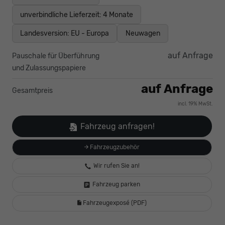
unverbindliche Lieferzeit:
4 Monate
Landesversion: EU - Europa
Neuwagen
auf Anfrage
Pauschale für Überführung
und Zulassungspapiere
auf Anfrage
Gesamtpreis
incl. 19% MwSt.
Fahrzeug anfragen!
Fahrzeugzubehör
Wir rufen Sie an!
Fahrzeug parken
Fahrzeugexposé (PDF)