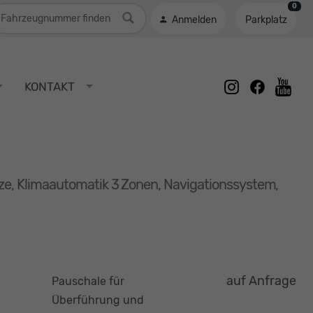
0
ahrzeugnummer
Anmelden
Parkplatz
instagram
facebook
KONTAKT
youtu
itze, Klimaautomatik 3 Zonen, Navigationssystem,
auf Anfrage
Pauschale für
Überführung und