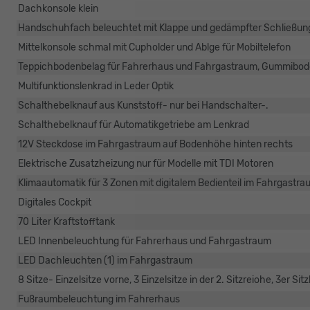
Dachkonsole klein
Handschuhfach beleuchtet mit Klappe und gedämpfter Schließun
Mittelkonsole schmal mit Cupholder und Ablge für Mobiltelefon
Teppichbodenbelag für Fahrerhaus und Fahrgastraum, Gummibod
Multifunktionslenkrad in Leder Optik
Schalthebelknauf aus Kunststoff- nur bei Handschalter-.
Schalthebelknauf für Automatikgetriebe am Lenkrad
12V Steckdose im Fahrgastraum auf Bodenhöhe hinten rechts
Elektrische Zusatzheizung nur für Modelle mit TDI Motoren
Klimaautomatik für 3 Zonen mit digitalem Bedienteil im Fahrgastr
Digitales Cockpit
70 Liter Kraftstofftank
LED Innenbeleuchtung für Fahrerhaus und Fahrgastraum
LED Dachleuchten (1) im Fahrgastraum
8 Sitze- Einzelsitze vorne, 3 Einzelsitze in der 2. Sitzreiohe, 3er Si
Fußraumbeleuchtung im Fahrerhaus