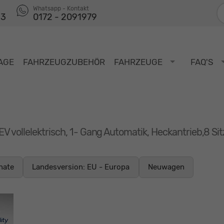
F
Whatsapp - Kontakt
53
0172 - 2091979
AGE
FAHRZEUGZUBEHÖR
FAHRZEUGE
FAQ'S
EV vollelektrisch, 1- Gang Automatik, Heckantrieb,8 S
nate
Landesversion: EU - Europa
Neuwagen