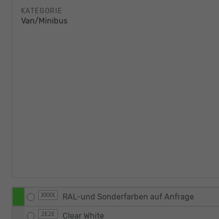
KATEGORIE
Van/Minibus
XXXX
RAL-und Sonderfarben auf Anfrage
2E2E
Clear White