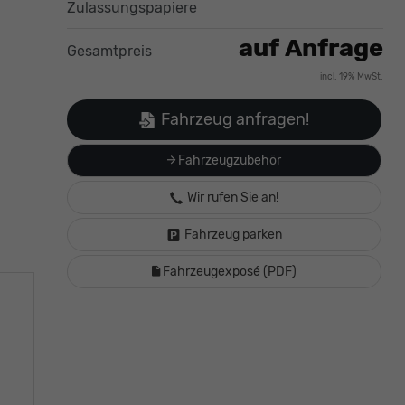
Zulassungspapiere
auf Anfrage
Gesamtpreis
incl. 19% MwSt.
Fahrzeug anfragen!
Fahrzeugzubehör
Wir rufen Sie an!
Fahrzeug parken
Fahrzeugexposé (PDF)