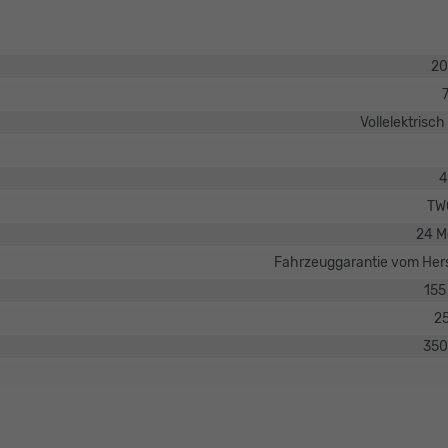
20
Vollelektrisch
4
TW
24 M
Fahrzeuggarantie vom Hers
155
2
35