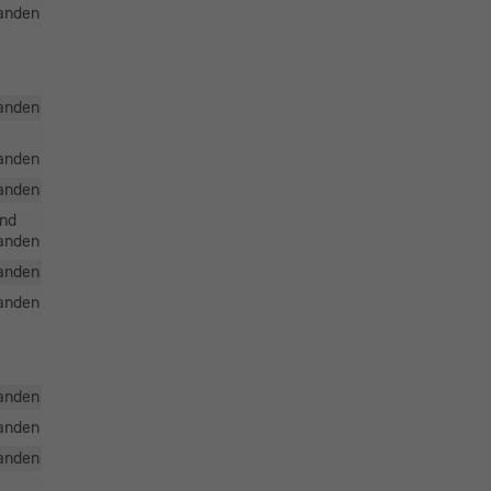
anden
anden
anden
anden
und
anden
anden
anden
anden
anden
anden