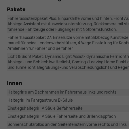
Pakete
Fahrerassistenzpaket Plus: Einparkhilfe vorne und hinten, Front
Abbiege Assistent mit Ausweichunterstützung, Rückkamera mit sta
fahrende Fahrzeuge oder Fußgänger mit Notbremsfunktion,
Fahrerhaussitzpaket 27: Einzelsitze vorne mit Sitzbezug Kunstleder
mauell für beide Lendenwirbelstützen, 4 Wege Einstellung für Kopfs
Armlehnen für Fahrer und Beifahrer
Licht & Sicht Paket: Dynamic Light Assist- dynamische Fernlichtr
Abbiege- und Schlechtwetterlicht, Coming /Leaving Home Funktio
und Tunnellicht, Begrüßungs-und Verabschiedungslicht und Regen
Innen
Haltegriffe am Dachrahmen im Fahrerhaus links und rechts
Haltegriff im Fahrgastraum B-Säule
Einstiegshaltegriff A Säule Beifahrerseite
Einstiegshaltegriff A Säule Fahrerseite und Brillenklappfach
Sonnenschutzrollos an den Seitenfenstern vorne rechts und links 