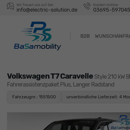
Wir freuen uns auf Sie!
Kunden Hotline
info@electric-solution.de
03695-59704
B2B
WUNSCHANFR
Volkswagen T7 Caravelle
Style 210 kW B
Fahrerassistenzpaket Plus, Langer Radstand
Fahrzeugnr.: 1551500
unverbindliche Lieferzeit:
4 Mo