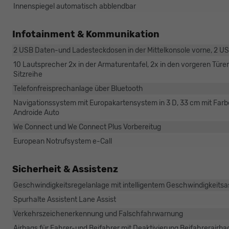
Innenspiegel automatisch abblendbar
Infotainment & Kommunikation
2 USB Daten-und Ladesteckdosen in der Mittelkonsole vorne, 2 U
10 Lautsprecher 2x in der Armaturentafel, 2x in den vorgeren Türen,
Sitzreihe
Telefonfreisprechanlage über Bluetooth
Navigationssystem mit Europakartensystem in 3 D, 33 cm mit Farbd
Androide Auto
We Connect und We Connect Plus Vorbereitug
European Notrufsystem e-Call
Sicherheit & Assistenz
Geschwindigkeitsregelanlage mit intelligentem Geschwindigkeitsa
Spurhalte Assistent Lane Assist
Verkehrszeichenerkennung und Falschfahrwarnung
Airbags für Fahrer-und Beifahrer mit Deaktivierung Beifahrerairbag