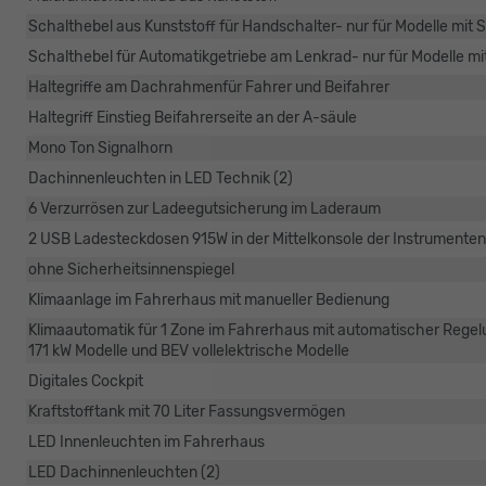
Schalthebel aus Kunststoff für Handschalter- nur für Modelle mit 
Schalthebel für Automatikgetriebe am Lenkrad- nur für Modelle mi
Haltegriffe am Dachrahmenfür Fahrer und Beifahrer
Haltegriff Einstieg Beifahrerseite an der A-säule
Mono Ton Signalhorn
Dachinnenleuchten in LED Technik (2)
6 Verzurrösen zur Ladeegutsicherung im Laderaum
2 USB Ladesteckdosen 915W in der Mittelkonsole der Instrumenten
ohne Sicherheitsinnenspiegel
Klimaanlage im Fahrerhaus mit manueller Bedienung
Klimaautomatik für 1 Zone im Fahrerhaus mit automatischer Regel
171 kW Modelle und BEV vollelektrische Modelle
Digitales Cockpit
Kraftstofftank mit 70 Liter Fassungsvermögen
LED Innenleuchten im Fahrerhaus
LED Dachinnenleuchten (2)