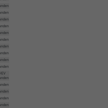
anden
anden
anden
anden
anden
anden
anden
anden
anden
anden
PHEV
anden
anden
anden
anden
anden