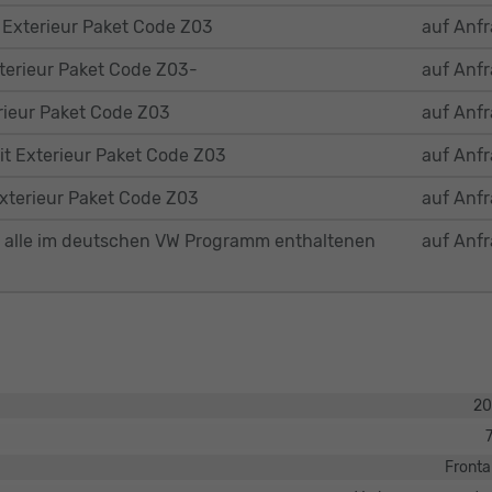
 Exterieur Paket Code Z03
auf Anf
xterieur Paket Code Z03-
auf Anf
rieur Paket Code Z03
auf Anf
it Exterieur Paket Code Z03
auf Anf
xterieur Paket Code Z03
auf Anf
 alle im deutschen VW Programm enthaltenen
auf Anf
20
Fronta