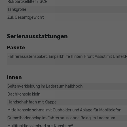
Rußpartikelfilter / SCR
Tankgröße
Zul. Gesamtgewicht
Serienausstattungen
Pakete
Fahrerassistenzpaket: Einparkhilfe hinten, Front Assist mit Umf
Innen
Seitenverkleidung im Laderaum halbhoch
Dachkonsole klein
Handschuhfach mit Klappe
Mittelkonsole schmal mit Cupholder und Ablage für Mobiltelefon
Gummibodenbelag im Fahrerhaus, ohne Belag im Laderaum
Multifunktionslenkrad aus Kunststoff