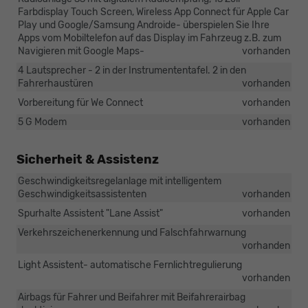
Farbdisplay Touch Screen, Wireless App Connect für Apple Car
Play und Google/Samsung Androide- überspielen Sie Ihre
Apps vom Mobiltelefon auf das Display im Fahrzeug z.B. zum
Navigieren mit Google Maps-
vorhanden
4 Lautsprecher - 2 in der Instrumententafel. 2 in den
Fahrerhaustüren
vorhanden
Vorbereitung für We Connect
vorhanden
5 G Modem
vorhanden
Sicherheit & Assistenz
Geschwindigkeitsregelanlage mit intelligentem
Geschwindigkeitsassistenten
vorhanden
Spurhalte Assistent "Lane Assist"
vorhanden
Verkehrszeichenerkennung und Falschfahrwarnung
vorhanden
Light Assistent- automatische Fernlichtregulierung
vorhanden
Airbags für Fahrer und Beifahrer mit Beifahrerairbag