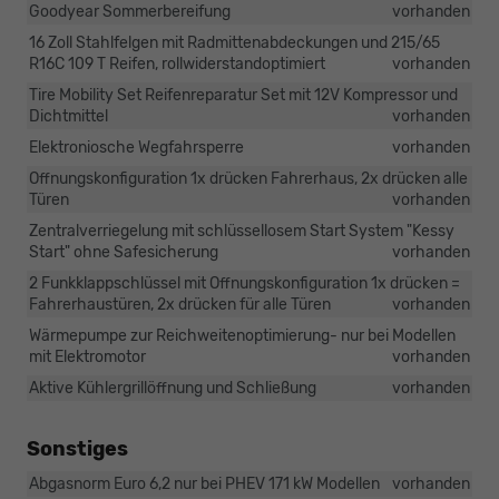
Goodyear Sommerbereifung
vorhanden
16 Zoll Stahlfelgen mit Radmittenabdeckungen und 215/65
R16C 109 T Reifen, rollwiderstandoptimiert
vorhanden
Tire Mobility Set Reifenreparatur Set mit 12V Kompressor und
Dichtmittel
vorhanden
Elektroniosche Wegfahrsperre
vorhanden
Offnungskonfiguration 1x drücken Fahrerhaus, 2x drücken alle
Türen
vorhanden
Zentralverriegelung mit schlüssellosem Start System "Kessy
Start" ohne Safesicherung
vorhanden
2 Funkklappschlüssel mit Offnungskonfiguration 1x drücken =
Fahrerhaustüren, 2x drücken für alle Türen
vorhanden
Wärmepumpe zur Reichweitenoptimierung- nur bei Modellen
mit Elektromotor
vorhanden
Aktive Kühlergrillöffnung und Schließung
vorhanden
Sonstiges
Abgasnorm Euro 6,2 nur bei PHEV 171 kW Modellen
vorhanden