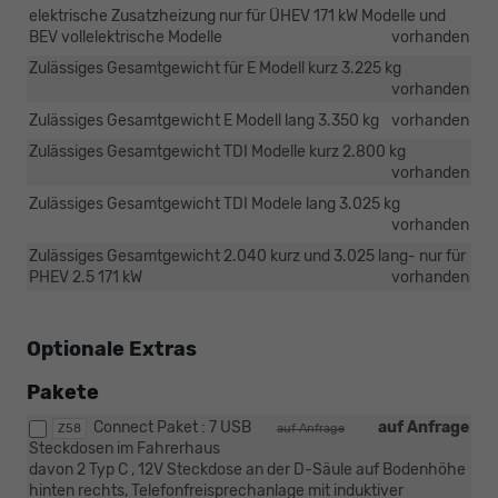
elektrische Zusatzheizung nur für ÜHEV 171 kW Modelle und
BEV vollelektrische Modelle
vorhanden
Zulässiges Gesamtgewicht für E Modell kurz 3.225 kg
vorhanden
Zulässiges Gesamtgewicht E Modell lang 3.350 kg
vorhanden
Zulässiges Gesamtgewicht TDI Modelle kurz 2.800 kg
vorhanden
Zulässiges Gesamtgewicht TDI Modele lang 3.025 kg
vorhanden
Zulässiges Gesamtgewicht 2.040 kurz und 3.025 lang- nur für
PHEV 2.5 171 kW
vorhanden
Optionale Extras
Pakete
Connect Paket : 7 USB
auf Anfrage
Z58
auf Anfrage
Steckdosen im Fahrerhaus
davon 2 Typ C , 12V Steckdose an der D-Säule auf Bodenhöhe
hinten rechts, Telefonfreisprechanlage mit induktiver