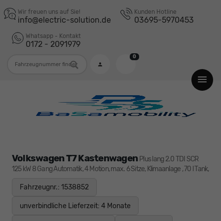
Wir freuen uns auf Sie!
Kunden Hotline
info@electric-solution.de
03695-5970453
Whatsapp - Kontakt
0172 - 2091979
0
Fahrzeugnummer
Volkswagen T7 Kastenwagen
Plus lang 2.0 TDI SCR
125 kW 8 Gang Automatik, 4 Motion, max. 6 Sitze, Klimaanlage , 70 l Tank,
Fahrzeugnr.: 1538852
unverbindliche Lieferzeit:
4 Monate