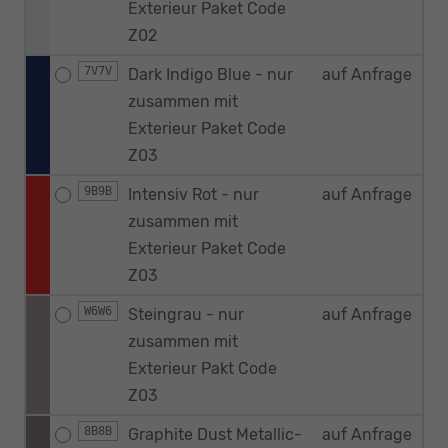
Exterieur Paket Code
Z02
7V7V
Dark Indigo Blue - nur
auf Anfrage
zusammen mit
Exterieur Paket Code
Z03
9B9B
Intensiv Rot - nur
auf Anfrage
zusammen mit
Exterieur Paket Code
Z03
W6W6
Steingrau - nur
auf Anfrage
zusammen mit
Exterieur Pakt Code
Z03
8B8B
Graphite Dust Metallic-
auf Anfrage