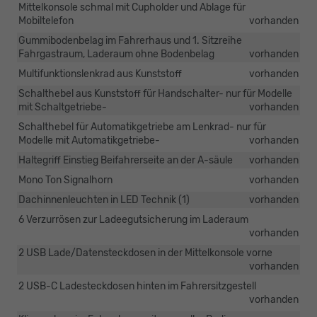
Mittelkonsole schmal mit Cupholder und Ablage für
Mobiltelefon
vorhanden
Gummibodenbelag im Fahrerhaus und 1. Sitzreihe
Fahrgastraum, Laderaum ohne Bodenbelag
vorhanden
Multifunktionslenkrad aus Kunststoff
vorhanden
Schalthebel aus Kunststoff für Handschalter- nur für Modelle
mit Schaltgetriebe-
vorhanden
Schalthebel für Automatikgetriebe am Lenkrad- nur für
Modelle mit Automatikgetriebe-
vorhanden
Haltegriff Einstieg Beifahrerseite an der A-säule
vorhanden
Mono Ton Signalhorn
vorhanden
Dachinnenleuchten in LED Technik (1)
vorhanden
6 Verzurrösen zur Ladeegutsicherung im Laderaum
vorhanden
2 USB Lade/Datensteckdosen in der Mittelkonsole vorne
vorhanden
2 USB-C Ladesteckdosen hinten im Fahrersitzgestell
vorhanden