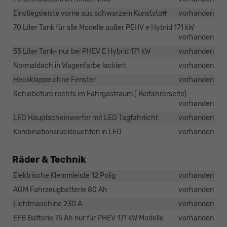
Einstiegsleiste vorne aus schwarzem Kunststoff
vorhanden
70 Liter Tank für alle Modelle außer PEHV e Hybrid 171 kW
vorhanden
55 Liter Tank- nur bei PHEV E Hybrid 171 kW
vorhanden
Normaldach in Wagenfarbe lackiert
vorhanden
Heckklappe ohne Fenster
vorhanden
Schiebetüre rechts im Fahrgastraum ( Beifahrerseite)
vorhanden
LED Hauptscheinwerfer mit LED Tagfahrlicht
vorhanden
Kombinationsrückleuchten in LED
vorhanden
Räder & Technik
Elektrische Klemmleiste 12 Polig
vorhanden
AGM Fahrzeugbatterie 80 Ah
vorhanden
Lichtmaschine 230 A
vorhanden
EFB Batterie 75 Ah nur für PHEV 171 kW Modelle
vorhanden