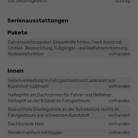
Zul. Gesamtgewicht
3225 kg
Serienausstattungen
Pakete
Fahrerassistenzpaket: Einparkhilfe hinten, Front Assist mit
Umfeld- Beobachtung, Fußgänger- und Radfahrererkennung,
Notbremsfunktion
vorhanden
Innen
Seitenverkleidung im Fahrgastraum und Laderaum aus
Kunststoff halbhoch
vorhanden
Haltegriffe am Dachrahmen für Fahrer und Beifahrer ,
Haltegriff an der B Säule im Fahrgastraum
vorhanden
Beleuchtete Einstiegsleiste an der Schiebetüre rechts im
Fahrgastraum aus schwarzem Kunststoff
vorhanden
Dachkonsole klein
vorhanden
Handschuhfach mit Klappe
vorhanden