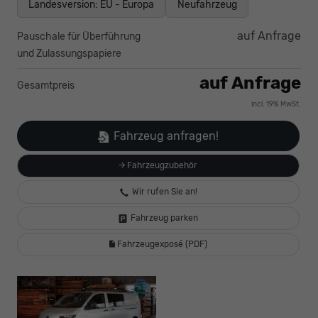
Landesversion: EU - Europa
Neufahrzeug
auf Anfrage
Pauschale für Überführung
und Zulassungspapiere
auf Anfrage
Gesamtpreis
incl. 19% MwSt.
Fahrzeug anfragen!
Fahrzeugzubehör
Wir rufen Sie an!
Fahrzeug parken
Fahrzeugexposé (PDF)