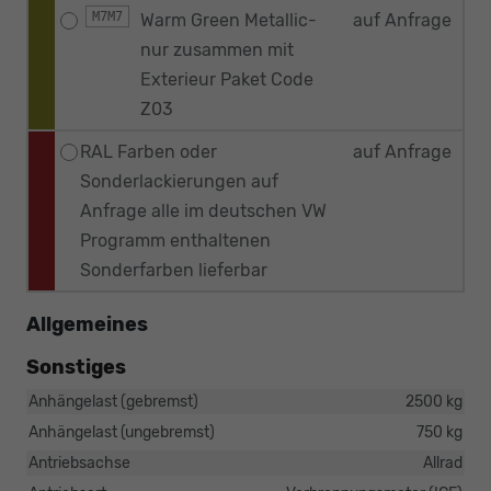
M7M7
Warm Green Metallic-
auf Anfrage
nur zusammen mit
Exterieur Paket Code
Z03
RAL Farben oder
auf Anfrage
Sonderlackierungen auf
Anfrage alle im deutschen VW
Programm enthaltenen
Sonderfarben lieferbar
Allgemeines
Sonstiges
Anhängelast (gebremst)
2500 kg
Anhängelast (ungebremst)
750 kg
Antriebsachse
Allrad