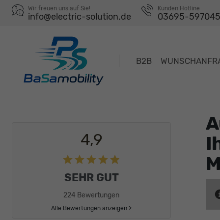
Wir freuen uns auf Sie!
Kunden Hotline
info@electric-solution.de
03695-59704
B2B
WUNSCHANFR
A
4,9
I
M
SEHR GUT
224 Bewertungen
Alle Bewertungen anzeigen >