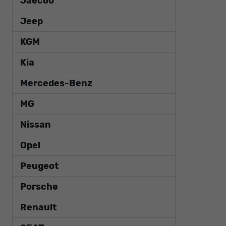
Jaecoo
Jeep
KGM
Kia
Mercedes-Benz
MG
Nissan
Opel
Peugeot
Porsche
Renault