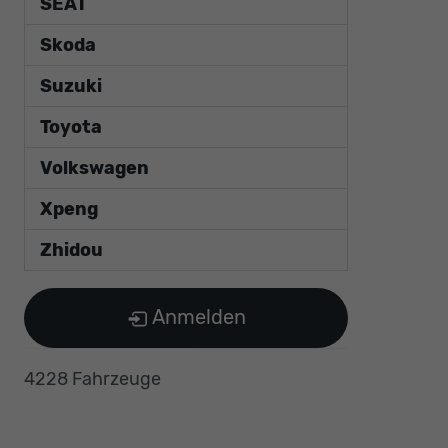
SEAT
Skoda
Suzuki
Toyota
Volkswagen
Xpeng
Zhidou
Anmelden
4228 Fahrzeuge