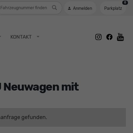
0
ahrzeugnummer
Anmelden
Parkplatz
instagram
facebook
KONTAKT
youtu
EU Neuwagen mit
hanfrage gefunden.