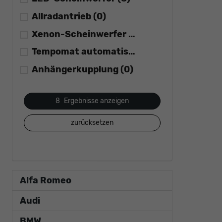
Allradantrieb
(0)
Xenon-Scheinwerfer
(0)
Tempomat automatisch (ACC)
(0)
Anhängerkupplung
(0)
8
Ergebnisse anzeigen
zurücksetzen
Alfa Romeo
Audi
BMW