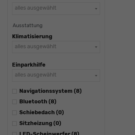
alles ausgewählt
Ausstattung
Klimatisierung
alles ausgewählt
Einparkhilfe
alles ausgewählt
Navigationssystem
(8)
Bluetooth
(8)
Schiebedach
(0)
Sitzheizung
(0)
LED-Scheinwerfer
(8)