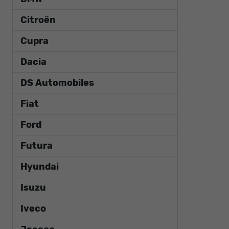
Citroën
Cupra
Dacia
DS Automobiles
Fiat
Ford
Futura
Hyundai
Isuzu
Iveco