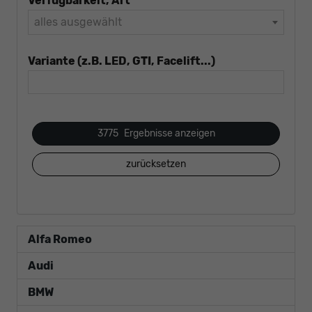
Verfügbarkeit, Art
alles ausgewählt
Variante (z.B. LED, GTI, Facelift...)
3775
Ergebnisse anzeigen
zurücksetzen
Alfa Romeo
Audi
BMW