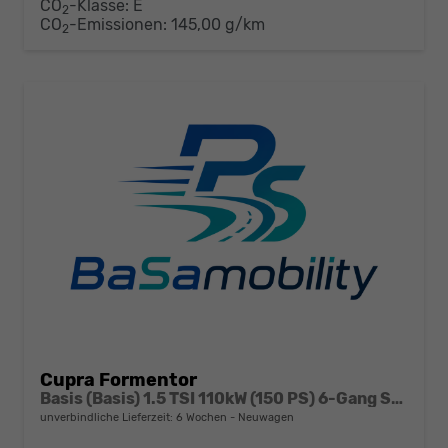
CO
-Klasse:
E
2
CO
-Emissionen:
145,00 g/km
2
Cupra Formentor
Basis (Basis) 1.5 TSI 110kW (150 PS) 6-Gang Schaltgetriebe
unverbindliche Lieferzeit:
6 Wochen
Neuwagen