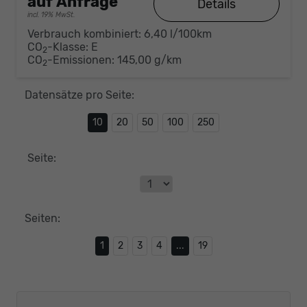
auf Anfrage
Details
incl. 19% MwSt.
Verbrauch kombiniert:
6,40 l/100km
CO
-Klasse:
E
2
CO
-Emissionen:
145,00 g/km
2
Datensätze pro Seite:
10
20
50
100
250
Seite:
Seiten:
1
2
3
4
...
19