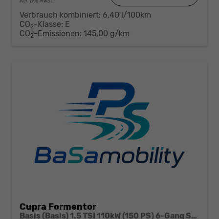
incl. 19% MwSt.
Verbrauch kombiniert:
6,40 l/100km
CO
-Klasse:
E
2
CO
-Emissionen:
145,00 g/km
2
Cupra Formentor
Basis (Basis) 1.5 TSI 110kW (150 PS) 6-Gang Schaltgetriebe