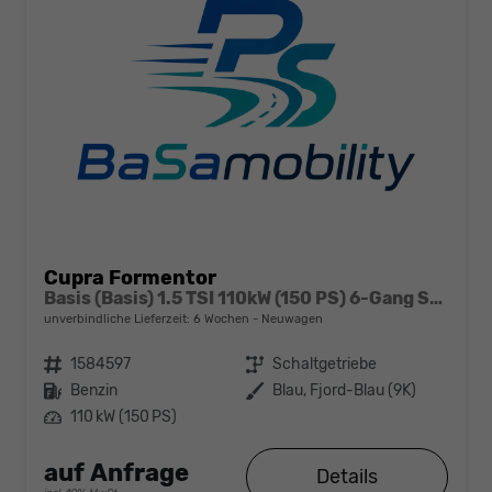
Cupra Formentor
Basis (Basis) 1.5 TSI 110kW (150 PS) 6-Gang Schaltgetriebe
unverbindliche Lieferzeit:
6 Wochen
Neuwagen
Fahrzeugnr.
1584597
Getriebe
Schaltgetriebe
Kraftstoff
Benzin
Außenfarbe
Blau, Fjord-Blau (9K)
Leistung
110 kW (150 PS)
auf Anfrage
Details