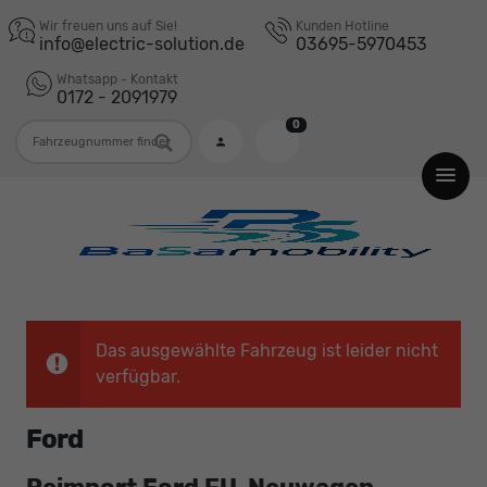
Wir freuen uns auf Sie!
Kunden Hotline
info@electric-solution.de
03695-5970453
Whatsapp - Kontakt
0172 - 2091979
0
Fahrzeugnummer
Das ausgewählte Fahrzeug ist leider nicht
verfügbar.
Ford