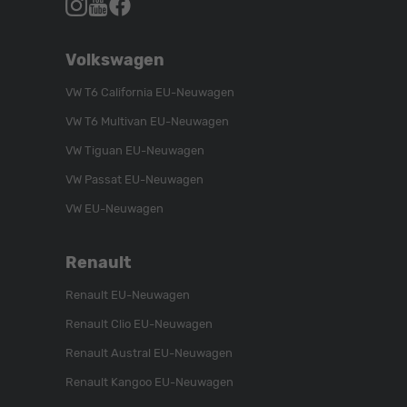
Autohaus
Autohaus
Autohaus
Schroen,
Schroen,
Schroen,
Folgen
Besuchen
Folgen
Volkswagen
Sie
Sie
Sie
uns
unser
uns
VW T6 California EU-Neuwagen
auf
YouTube-
auf
VW T6 Multivan EU-Neuwagen
Instagram
Kanal
Facebook
VW Tiguan EU-Neuwagen
VW Passat EU-Neuwagen
VW EU-Neuwagen
Renault
Renault EU-Neuwagen
Renault Clio EU-Neuwagen
Renault Austral EU-Neuwagen
Renault Kangoo EU-Neuwagen