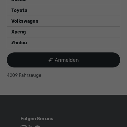
Toyota
Volkswagen
Xpeng
Zhidou
Anmelden
4209 Fahrzeuge
Folgen Sie uns