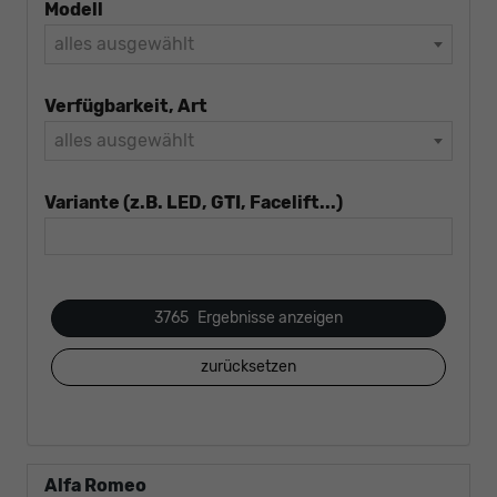
Modell
alles ausgewählt
Verfügbarkeit, Art
alles ausgewählt
Variante (z.B. LED, GTI, Facelift...)
3765
Ergebnisse anzeigen
zurücksetzen
Alfa Romeo