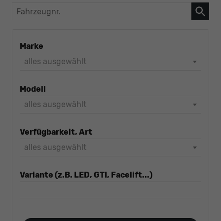
Fahrzeugnr.
Marke
alles ausgewählt
Modell
alles ausgewählt
Verfügbarkeit, Art
alles ausgewählt
Variante (z.B. LED, GTI, Facelift...)