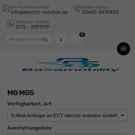
Wir freuen uns auf Sie!
Kunden Hotline
info@electric-solution.de
03695-5970453
Whatsapp - Kontakt
0172 - 2091979
0
Fahrzeugnummer
MG MG5
Verfügbarkeit, Art
Ausstattungslinie