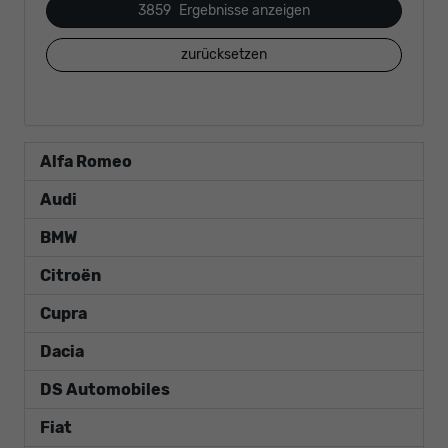
3859
Ergebnisse anzeigen
zurücksetzen
Alfa Romeo
Audi
BMW
Citroën
Cupra
Dacia
DS Automobiles
Fiat