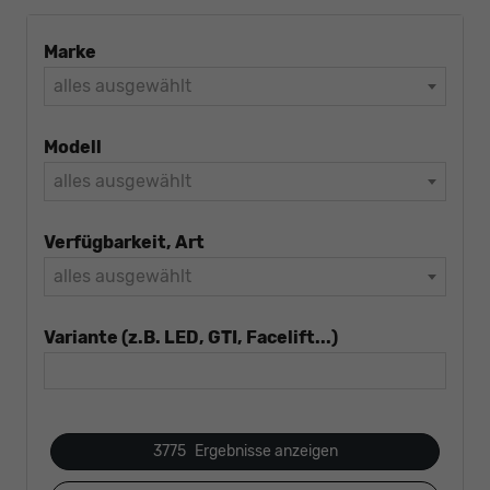
Marke
alles ausgewählt
Modell
alles ausgewählt
Verfügbarkeit, Art
alles ausgewählt
Variante (z.B. LED, GTI, Facelift...)
3775
Ergebnisse anzeigen