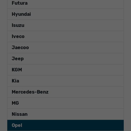
Futura
Hyundai
Isuzu
Iveco
Jaecoo
Jeep
KGM
Kia
Mercedes-Benz
MG
Nissan
Opel