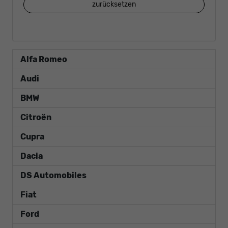
zurücksetzen
Alfa Romeo
Audi
BMW
Citroën
Cupra
Dacia
DS Automobiles
Fiat
Ford