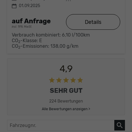
01.09.2025
auf Anfrage
Details
incl. 19% MwSt.
Verbrauch kombiniert:
6,10 l/100km
CO
-Klasse:
E
2
CO
-Emissionen:
138,00 g/km
2
4,9
SEHR GUT
224 Bewertungen
Alle Bewertungen anzeigen >
Fahrzeugnr.