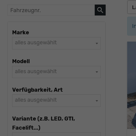
Fahrzeugnr.
I
Marke
alles ausgewählt
Modell
alles ausgewählt
Verfügbarkeit, Art
alles ausgewählt
Variante (z.B. LED, GTI,
Facelift...)