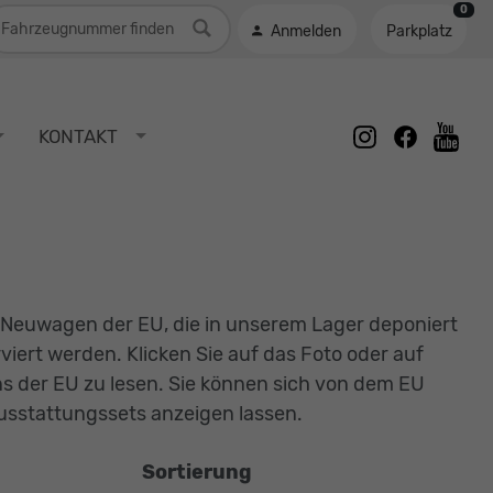
0
ahrzeugnummer
Anmelden
Parkplatz
instagram
facebook
KONTAKT
youtu
 Neuwagen der EU, die in unserem Lager deponiert
rt werden. Klicken Sie auf das Foto oder auf
 der EU zu lesen. Sie können sich von dem EU
usstattungssets anzeigen lassen.
Sortierung