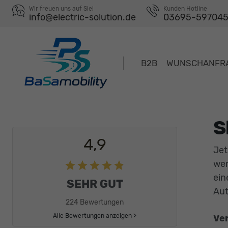
Wir freuen uns auf Sie!
Kunden Hotline
info@electric-solution.de
03695-59704
B2B
WUNSCHANFR
S
4,9
Jet
wer
ein
SEHR GUT
Aut
224 Bewertungen
Alle Bewertungen anzeigen >
Ver