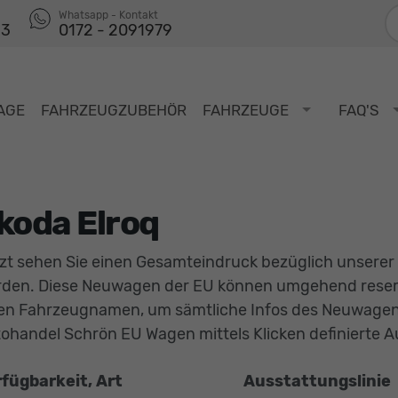
F
Whatsapp - Kontakt
53
0172 - 2091979
AGE
FAHRZEUGZUBEHÖR
FAHRZEUGE
FAQ'S
koda Elroq
zt sehen Sie einen Gesamteindruck bezüglich unserer
den. Diese Neuwagen der EU können umgehend reservie
en Fahrzeugnamen, um sämtliche Infos des Neuwagens
ohandel Schrön EU Wagen mittels Klicken definierte A
fügbarkeit, Art
Ausstattungslinie