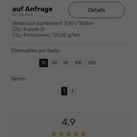
auf Anfrage
Details
incl. 19% MwSt.
Verbrauch kombiniert:
5,90 l/100km
CO
-Klasse:
D
2
CO
-Emissionen:
121,00 g/km
2
Datensätze pro Seite:
10
20
50
100
250
Seiten:
1
2
4,9