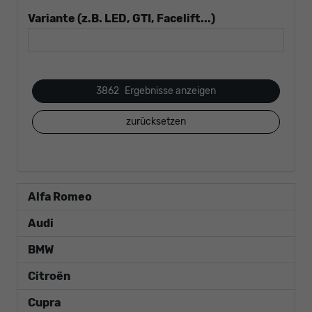
Variante (z.B. LED, GTI, Facelift...)
3862
Ergebnisse anzeigen
zurücksetzen
Alfa Romeo
Audi
BMW
Citroën
Cupra