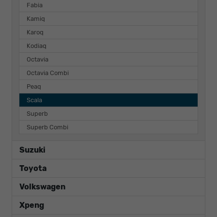
Fabia
Kamiq
Karoq
Kodiaq
Octavia
Octavia Combi
Peaq
Scala
Superb
Superb Combi
Suzuki
Toyota
Volkswagen
Xpeng