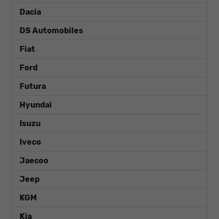
Dacia
DS Automobiles
Fiat
Ford
Futura
Hyundai
Isuzu
Iveco
Jaecoo
Jeep
KGM
Kia