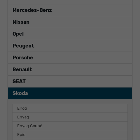
Mercedes-Benz
Nissan
Opel
Peugeot
Porsche
Renault
SEAT
Skoda
Elroq
Enyaq
Enyaq Coupé
Epiq