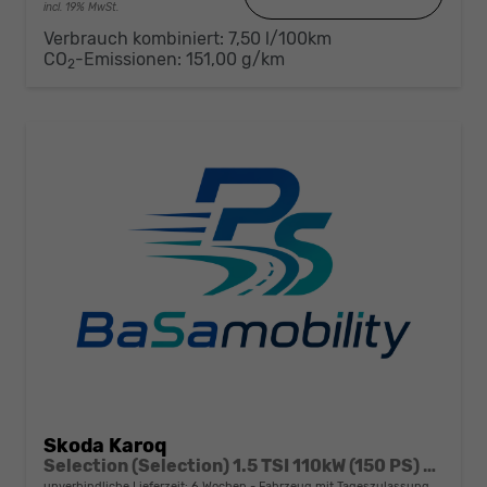
incl. 19% MwSt.
Verbrauch kombiniert:
7,50 l/100km
CO
-Emissionen:
151,00 g/km
2
Skoda Karoq
Selection (Selection) 1.5 TSI 110kW (150 PS) 7-Gang DSG
unverbindliche Lieferzeit:
6 Wochen
Fahrzeug mit Tageszulassung