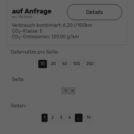
auf Anfrage
Details
incl. 19% MwSt.
Verbrauch kombiniert:
6,20 l/100km
CO
-Klasse:
E
2
CO
-Emissionen:
139,00 g/km
2
Datensätze pro Seite:
10
20
50
100
250
Seite:
Seiten:
1
2
3
4
...
19