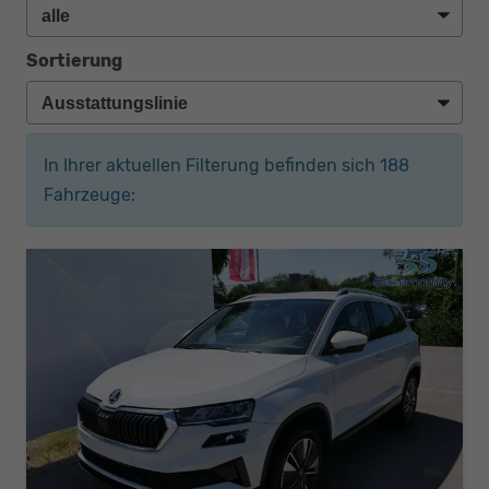
Sortierung
In Ihrer aktuellen Filterung befinden sich
188
Fahrzeuge: