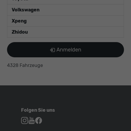
Volkswagen
Xpeng
Zhidou
Anmelden
4328 Fahrzeuge
Folgen Sie uns
Autohaus
Autohaus
Autohaus
Schroen,
Schroen,
Schroen,