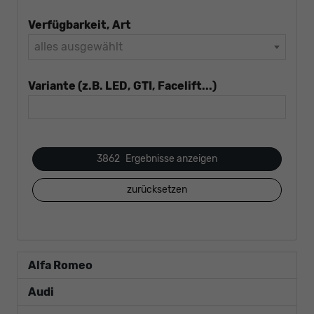
Verfügbarkeit, Art
alles ausgewählt
Variante (z.B. LED, GTI, Facelift...)
3862
Ergebnisse anzeigen
zurücksetzen
Alfa Romeo
Audi