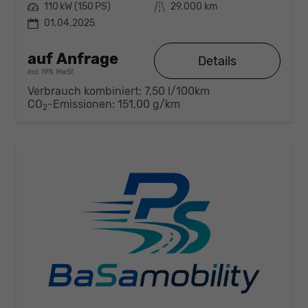
Leistung
110 kW (150 PS)
Kilometerstand
29.000 km
01.04.2025
auf Anfrage
Details
incl. 19% MwSt.
Verbrauch kombiniert:
7,50 l/100km
CO
-Emissionen:
151,00 g/km
2