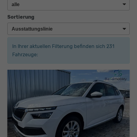
Sortierung
In Ihrer aktuellen Filterung befinden sich
231
Fahrzeuge: