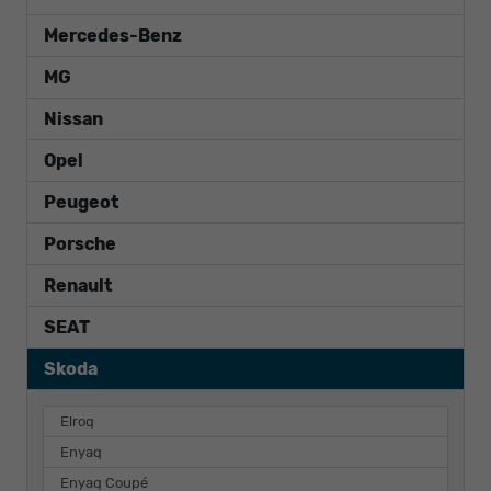
Mercedes-Benz
MG
Nissan
Opel
Peugeot
Porsche
Renault
SEAT
Skoda
Elroq
Enyaq
Enyaq Coupé