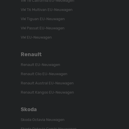
VW T6 California EU-Neuwagen
auf
YouTube-
auf
VW T6 Multivan EU-Neuwagen
Instagram
Kanal
Facebook
VW Tiguan EU-Neuwagen
VW Passat EU-Neuwagen
VW EU-Neuwagen
Renault
Renault EU-Neuwagen
Renault Clio EU-Neuwagen
Renault Austral EU-Neuwagen
Renault Kangoo EU-Neuwagen
Skoda
Skoda Octavia Neuwagen
Skoda Octavia Combi Neuwagen