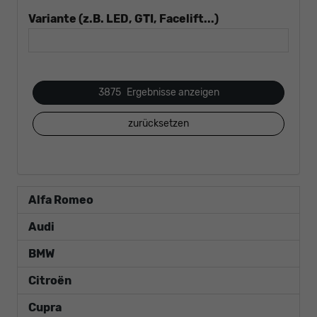
Variante (z.B. LED, GTI, Facelift...)
3875
Ergebnisse anzeigen
zurücksetzen
Alfa Romeo
Audi
BMW
Citroën
Cupra