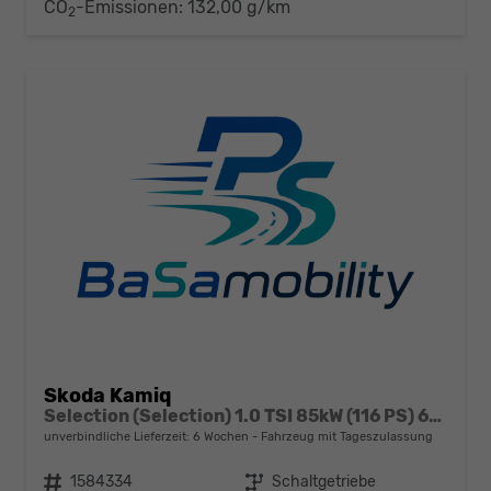
CO
-Emissionen:
132,00 g/km
2
Skoda Kamiq
Selection (Selection) 1.0 TSI 85kW (116 PS) 6-Gang Schaltgetriebe
unverbindliche Lieferzeit:
6 Wochen
Fahrzeug mit Tageszulassung
Fahrzeugnr.
1584334
Getriebe
Schaltgetriebe