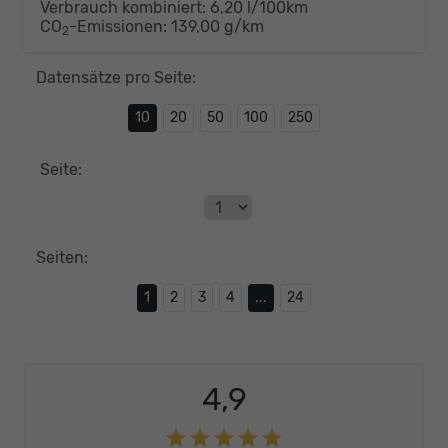
Verbrauch kombiniert:
6,20 l/100km
CO
-Emissionen:
139,00 g/km
2
Datensätze pro Seite:
10
20
50
100
250
Seite:
Seiten:
1
2
3
4
...
24
4,9