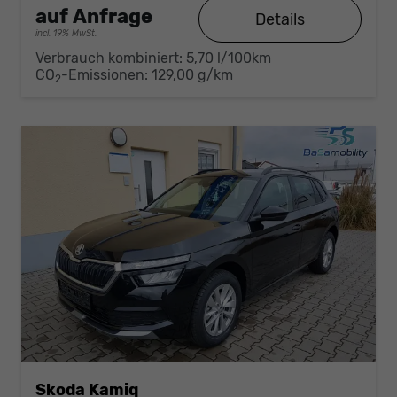
auf Anfrage
Details
incl. 19% MwSt.
Verbrauch kombiniert:
5,70 l/100km
CO
-Emissionen:
129,00 g/km
2
Skoda Kamiq