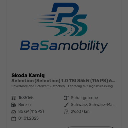
Skoda Kamiq
Selection (Selection) 1.0 TSI 85kW (116 PS) 6-Gang Schaltgetriebe
unverbindliche Lieferzeit:
6 Wochen
Fahrzeug mit Tageszulassung
Fahrzeugnr.
1585165
Getriebe
Schaltgetriebe
Kraftstoff
Benzin
Außenfarbe
Schwarz, Schwarz-Magic Perleffekt (1Z)
Leistung
85 kW (116 PS)
Kilometerstand
29.607 km
01.01.2025