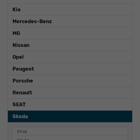
Kia
Mercedes-Benz
MG
Nissan
Opel
Peugeot
Porsche
Renault
SEAT
Skoda
Elroq