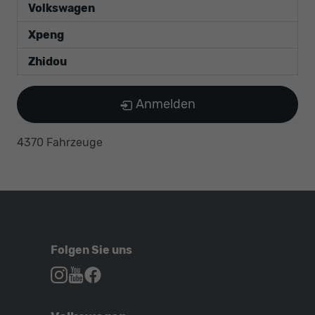
Volkswagen
Xpeng
Zhidou
Anmelden
4370 Fahrzeuge
Folgen Sie uns
Autohaus
Autohaus
Autohaus
Schroen,
Schroen,
Schroen,
Folgen
Besuchen
Folgen