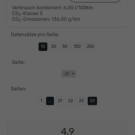
Verbrauch kombiniert:
6,00 l/100km
CO
-Klasse:
E
2
CO
-Emissionen:
136,00 g/km
2
Datensätze pro Seite:
10
20
50
100
250
Seite:
Seiten:
1
...
21
22
23
24
4,9