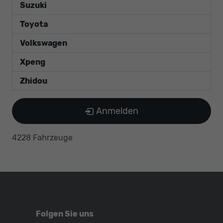
Suzuki
Toyota
Volkswagen
Xpeng
Zhidou
Anmelden
4228 Fahrzeuge
Folgen Sie uns