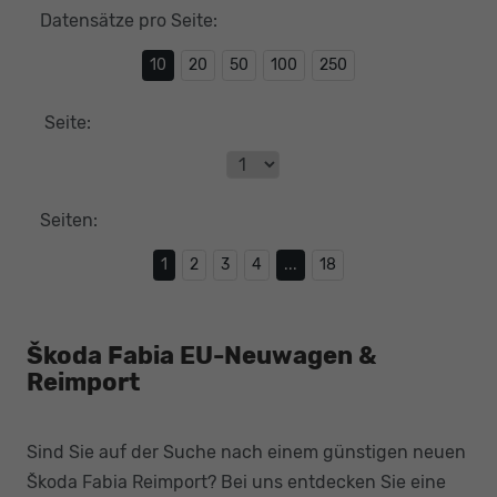
Datensätze pro Seite:
10
20
50
100
250
Seite:
Seiten:
1
2
3
4
...
18
Škoda Fabia EU-Neuwagen &
Reimport
Sind Sie auf der Suche nach einem günstigen neuen
Škoda Fabia Reimport? Bei uns entdecken Sie eine