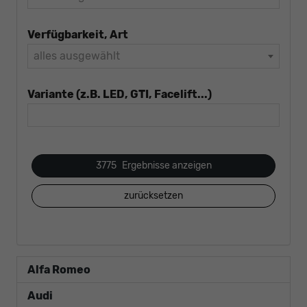
Verfügbarkeit, Art
alles ausgewählt
Variante (z.B. LED, GTI, Facelift...)
3775
Ergebnisse anzeigen
zurücksetzen
Alfa Romeo
Audi