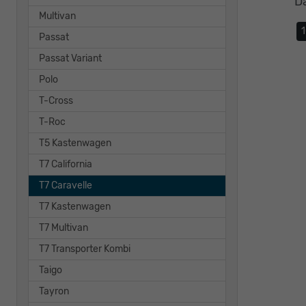
D
Multivan
Passat
Passat Variant
Polo
T-Cross
T-Roc
T5 Kastenwagen
T7 California
T7 Caravelle
T7 Kastenwagen
T7 Multivan
T7 Transporter Kombi
Taigo
Tayron