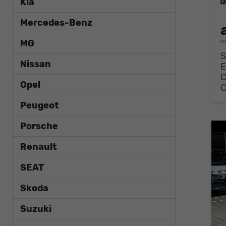
Kia
Mercedes-Benz
MG
in
S
Nissan
E
Opel
Peugeot
Porsche
Renault
SEAT
Skoda
Suzuki