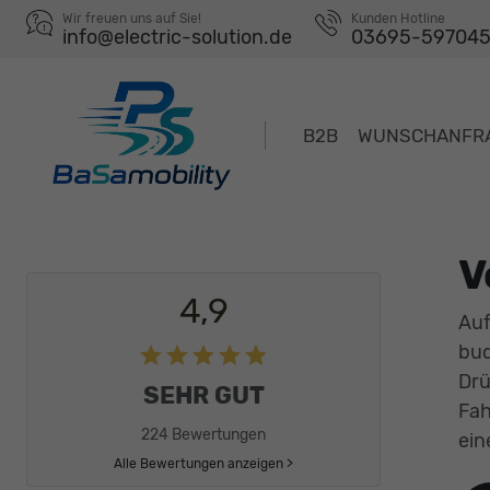
Wir freuen uns auf Sie!
Kunden Hotline
info@electric-solution.de
03695-59704
B2B
WUNSCHANFR
V
4,9
Auf
bud
Drü
SEHR GUT
Fah
224 Bewertungen
ein
Alle Bewertungen anzeigen >