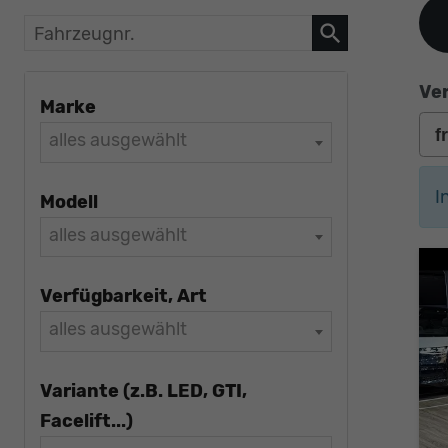
Fahrzeugnr.
Ver
Marke
alles ausgewählt
I
Modell
alles ausgewählt
Verfügbarkeit, Art
alles ausgewählt
Variante (z.B. LED, GTI,
Facelift...)