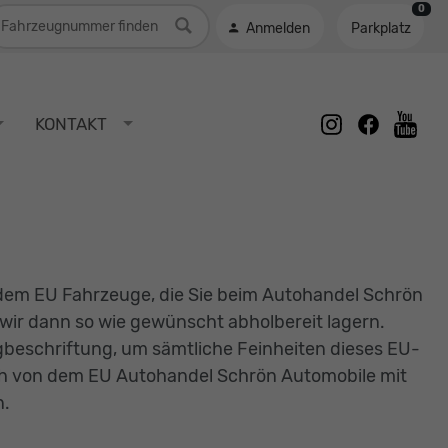
0
ahrzeugnummer
Anmelden
Parkplatz
instagram
facebook
KONTAKT
youtu
edem EU Fahrzeuge, die Sie beim Autohandel Schrön
 wir dann so wie gewünscht abholbereit lagern.
ugbeschriftung, um sämtliche Feinheiten dieses EU-
ch von dem EU Autohandel Schrön Automobile mit
n.