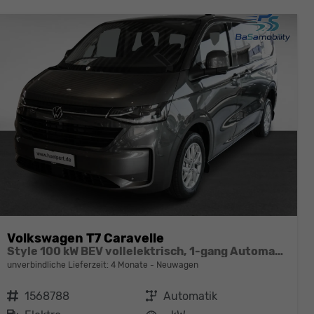
Volkswagen T7 Caravelle
Style 100 kW BEV vollelektrisch, 1-gang Automatik, 4 Motion, 8 Sitze, Klimaautomatik 3 Zonen, Navigationssystem, Rückkamera, Fahrerassistenzpaket Plus, Langer Radstand
unverbindliche Lieferzeit:
4 Monate
Neuwagen
Fahrzeugnr.
1568788
Getriebe
Automatik