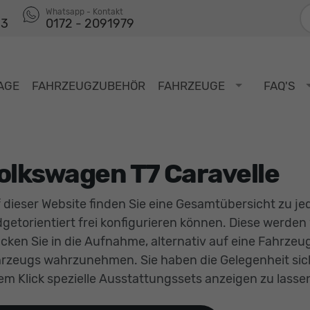
F
Whatsapp - Kontakt
53
0172 - 2091979
AGE
FAHRZEUGZUBEHÖR
FAHRZEUGE
FAQ'S
olkswagen T7 Caravelle
 dieser Website finden Sie eine Gesamtübersicht zu j
getorientiert frei konfigurieren können. Diese werden
cken Sie in die Aufnahme, alternativ auf eine Fahrze
rzeugs wahrzunehmen. Sie haben die Gelegenheit si
em Klick spezielle Ausstattungssets anzeigen zu lasse