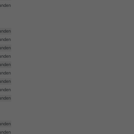
anden
anden
anden
anden
anden
anden
anden
anden
anden
anden
anden
anden