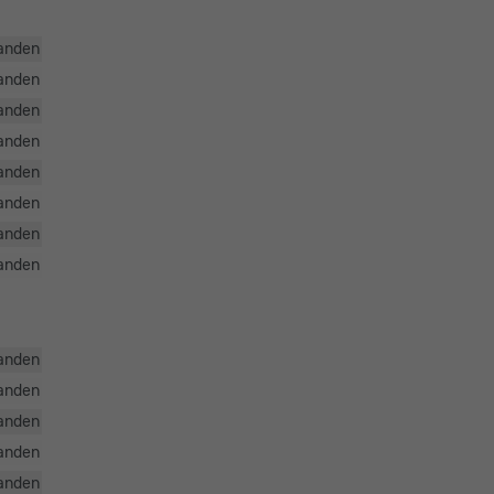
anden
anden
anden
anden
anden
anden
anden
anden
anden
anden
anden
anden
anden