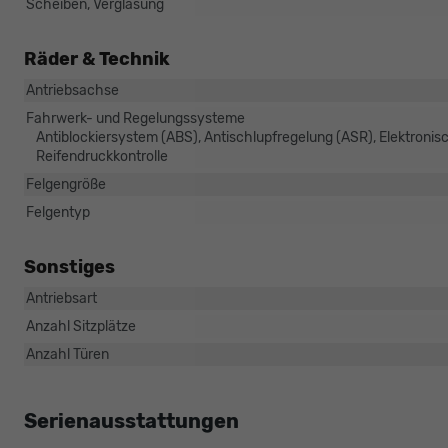
Scheiben, Verglasung
Räder & Technik
Antriebsachse
Fahrwerk- und Regelungssysteme
Antiblockiersystem (ABS), Antischlupfregelung (ASR), Elektroni
Reifendruckkontrolle
Felgengröße
Felgentyp
Sonstiges
Antriebsart
Anzahl Sitzplätze
Anzahl Türen
Serienausstattungen