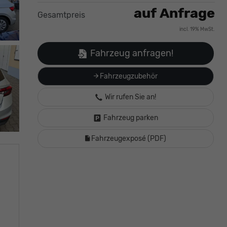
auf Anfrage
Gesamtpreis
incl. 19% MwSt.
Fahrzeug anfragen!
Fahrzeugzubehör
Wir rufen Sie an!
Fahrzeug parken
Fahrzeugexposé (PDF)