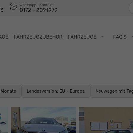
F
Whatsapp - Kontakt
53
0172 - 2091979
AGE
FAHRZEUGZUBEHÖR
FAHRZEUGE
FAQ'S
9 Monate
Landesversion: EU - Europa
Neuwagen mit Ta