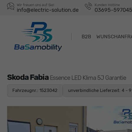
Wir freuen uns auf Sie!
Kunden Hotline
info@electric-solution.de
03695-59704
B2B
WUNSCHANFR
Skoda Fabia
Essence LED Klima 5J Garantie
Fahrzeugnr.: 1523042
unverbindliche Lieferzeit: 4 - 