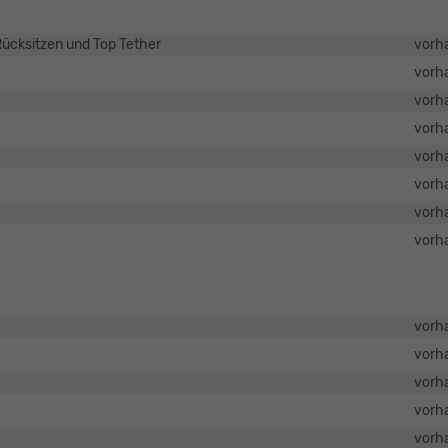
Rücksitzen und Top Tether
vorh
vorh
vorh
vorh
vorh
vorh
vorh
vorh
vorh
vorh
vorh
vorh
vorh