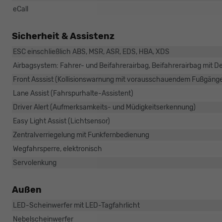
eCall
Sicherheit & Assistenz
ESC einschließlich ABS, MSR, ASR, EDS, HBA, XDS
Airbagsystem: Fahrer- und Beifahrerairbag, Beifahrerairbag mit D
Front Asssist (Kollisionswarnung mit vorausschauendem Fußgäng
Lane Assist (Fahrspurhalte-Assistent)
Driver Alert (Aufmerksamkeits- und Müdigkeitserkennung)
Easy Light Assist (Lichtsensor)
Zentralverriegelung mit Funkfernbedienung
Wegfahrsperre, elektronisch
Servolenkung
Außen
LED-Scheinwerfer mit LED-Tagfahrlicht
Nebelscheinwerfer