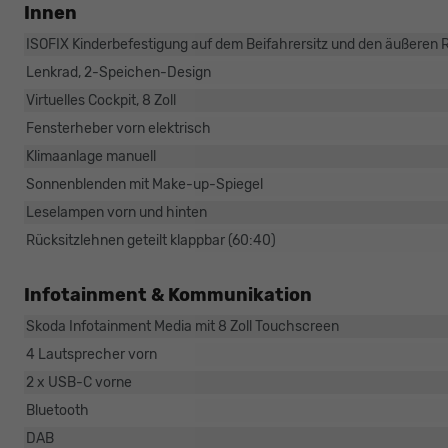
Innen
ISOFIX Kinderbefestigung auf dem Beifahrersitz und den äußeren 
Lenkrad, 2-Speichen-Design
Virtuelles Cockpit, 8 Zoll
Fensterheber vorn elektrisch
Klimaanlage manuell
Sonnenblenden mit Make-up-Spiegel
Leselampen vorn und hinten
Rücksitzlehnen geteilt klappbar (60:40)
Infotainment & Kommunikation
Skoda Infotainment Media mit 8 Zoll Touchscreen
4 Lautsprecher vorn
2 x USB-C vorne
Bluetooth
DAB