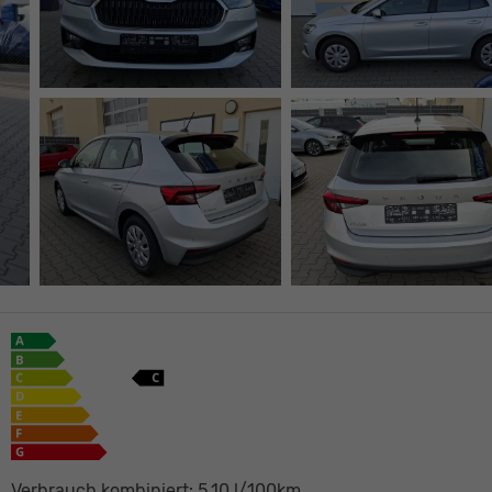
Verbrauch kombiniert:
5,10 l/100km