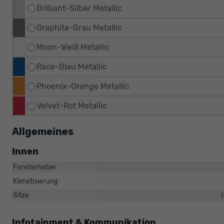
Brilliant-Silber Metallic
Graphite-Grau Metallic
Moon-Weiß Metallic
Race-Blau Metallic
Phoenix-Orange Metallic
Velvet-Rot Metallic
Allgemeines
Innen
Fensterheber
Klimatisierung
Sitze
Infotainment & Kommunikation