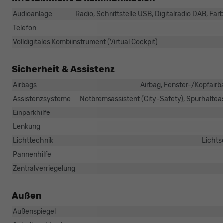
Audioanlage
Radio, Schnittstelle USB, Digitalradio DAB, Far
Telefon
Volldigitales Kombiinstrument (Virtual Cockpit)
Sicherheit & Assistenz
Airbags
Airbag, Fenster-/Kopfairb
Assistenzsysteme
Notbremsassistent (City-Safety), Spurhalte
Einparkhilfe
Lenkung
Lichttechnik
Lichts
Pannenhilfe
Zentralverriegelung
Außen
Außenspiegel