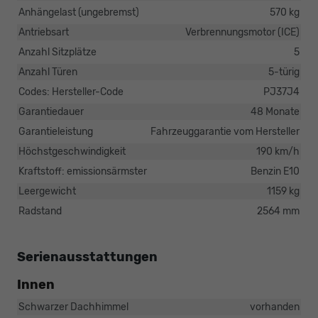
Anhängelast (ungebremst)
570 kg
Antriebsart
Verbrennungsmotor (ICE)
Anzahl Sitzplätze
5
Anzahl Türen
5-türig
Codes: Hersteller-Code
PJ37J4
Garantiedauer
48 Monate
Garantieleistung
Fahrzeuggarantie vom Hersteller
Höchstgeschwindigkeit
190 km/h
Kraftstoff: emissionsärmster
Benzin E10
Leergewicht
1159 kg
Radstand
2564 mm
Serienausstattungen
Innen
Schwarzer Dachhimmel
vorhanden