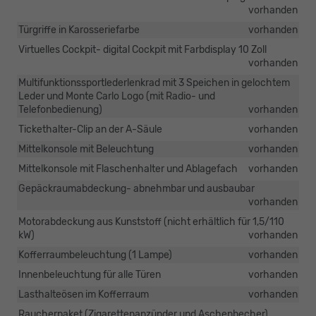
vorhanden
Türgriffe in Karosseriefarbe
vorhanden
Virtuelles Cockpit- digital Cockpit mit Farbdisplay 10 Zoll
vorhanden
Multifunktionssportlederlenkrad mit 3 Speichen in gelochtem
Leder und Monte Carlo Logo (mit Radio- und
Telefonbedienung)
vorhanden
Tickethalter-Clip an der A-Säule
vorhanden
Mittelkonsole mit Beleuchtung
vorhanden
Mittelkonsole mit Flaschenhalter und Ablagefach
vorhanden
Gepäckraumabdeckung- abnehmbar und ausbaubar
vorhanden
Motorabdeckung aus Kunststoff (nicht erhältlich für 1,5/110
kW)
vorhanden
Kofferraumbeleuchtung (1 Lampe)
vorhanden
Innenbeleuchtung für alle Türen
vorhanden
Lasthalteösen im Kofferraum
vorhanden
Raucherpaket (Zigarettenanzünder und Aschenbecher)