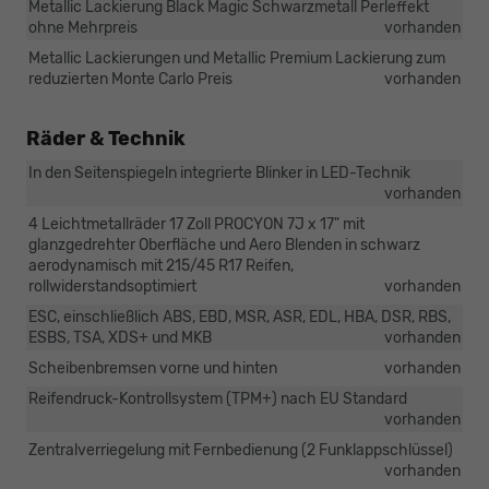
Metallic Lackierung Black Magic Schwarzmetall Perleffekt
ohne Mehrpreis
vorhanden
Metallic Lackierungen und Metallic Premium Lackierung zum
reduzierten Monte Carlo Preis
vorhanden
Räder & Technik
In den Seitenspiegeln integrierte Blinker in LED-Technik
vorhanden
4 Leichtmetallräder 17 Zoll PROCYON 7J x 17" mit
glanzgedrehter Oberfläche und Aero Blenden in schwarz
aerodynamisch mit 215/45 R17 Reifen,
rollwiderstandsoptimiert
vorhanden
ESC, einschließlich ABS, EBD, MSR, ASR, EDL, HBA, DSR, RBS,
ESBS, TSA, XDS+ und MKB
vorhanden
Scheibenbremsen vorne und hinten
vorhanden
Reifendruck-Kontrollsystem (TPM+) nach EU Standard
vorhanden
Zentralverriegelung mit Fernbedienung (2 Funklappschlüssel)
vorhanden