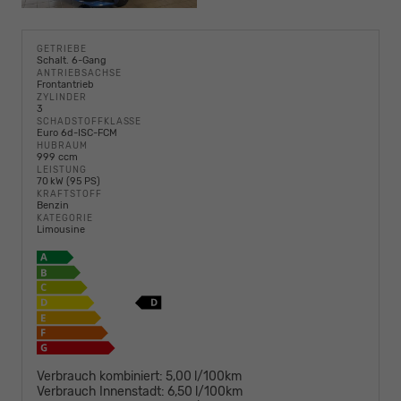
GETRIEBE
Schalt. 6-Gang
ANTRIEBSACHSE
Frontantrieb
ZYLINDER
3
SCHADSTOFFKLASSE
Euro 6d-ISC-FCM
HUBRAUM
999 ccm
LEISTUNG
70 kW (95 PS)
KRAFTSTOFF
Benzin
KATEGORIE
Limousine
Verbrauch kombiniert:
5,00 l/100km
Verbrauch Innenstadt:
6,50 l/100km