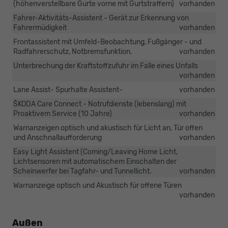
(höhenverstellbare Gurte vorne mit Gurtstraffern)
vorhanden
Fahrer-Aktivitäts-Assistent - Gerät zur Erkennung von
Fahrermüdigkeit
vorhanden
Frontassistent mit Umfeld-Beobachtung, Fußgänger - und
Radfahrerschutz, Notbremsfunktion,
vorhanden
Unterbrechung der Kraftstoffzufuhr im Falle eines Unfalls
vorhanden
Lane Assist- Spurhalte Assistent-
vorhanden
ŠKODA Care Connect - Notrufdienste (lebenslang) mit
Proaktivem Service (10 Jahre)
vorhanden
Warnanzeigen optisch und akustisch für Licht an, Tür offen
und Anschnallaufforderung
vorhanden
Easy Light Assistent (Coming/Leaving Home Licht,
Lichtsensoren mit automatischem Einschalten der
Scheinwerfer bei Tagfahr- und Tunnellicht.
vorhanden
Warnanzeige optisch und Akustisch für offene Türen
vorhanden
Außen