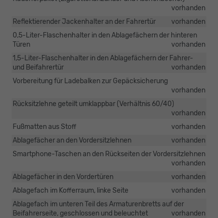
vorhanden
Reflektierender Jackenhalter an der Fahrertür
vorhanden
0,5-Liter-Flaschenhalter in den Ablagefächern der hinteren
Türen
vorhanden
1,5-Liter-Flaschenhalter in den Ablagefächern der Fahrer-
und Beifahrertür
vorhanden
Vorbereitung für Ladebalken zur Gepäcksicherung
vorhanden
Rücksitzlehne geteilt umklappbar (Verhältnis 60/40)
vorhanden
Fußmatten aus Stoff
vorhanden
Ablagefächer an den Vordersitzlehnen
vorhanden
Smartphone-Taschen an den Rückseiten der Vordersitzlehnen
vorhanden
Ablagefächer in den Vordertüren
vorhanden
Ablagefach im Kofferraum, linke Seite
vorhanden
Ablagefach im unteren Teil des Armaturenbretts auf der
Beifahrerseite, geschlossen und beleuchtet
vorhanden