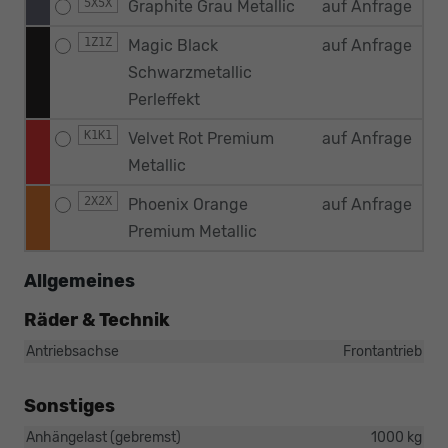
5X5X
Graphite Grau Metallic
auf Anfrage
1Z1Z
Magic Black
auf Anfrage
Schwarzmetallic
Perleffekt
K1K1
Velvet Rot Premium
auf Anfrage
Metallic
2X2X
Phoenix Orange
auf Anfrage
Premium Metallic
Allgemeines
Räder & Technik
Antriebsachse
Frontantrieb
Sonstiges
Anhängelast (gebremst)
1000 kg