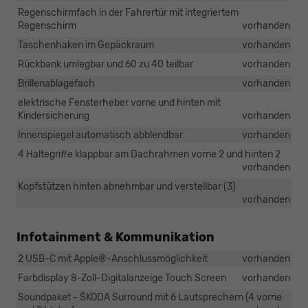
Regenschirmfach in der Fahrertür mit integriertem
Regenschirm
vorhanden
Taschenhaken im Gepäckraum
vorhanden
Rückbank umlegbar und 60 zu 40 teilbar
vorhanden
Brillenablagefach
vorhanden
elektrische Fensterheber vorne und hinten mit
Kindersicherung
vorhanden
Innenspiegel automatisch abblendbar
vorhanden
4 Haltegriffe klappbar am Dachrahmen vorne 2 und hinten 2
vorhanden
Kopfstützen hinten abnehmbar und verstellbar (3)
vorhanden
Infotainment & Kommunikation
2 USB-C mit Apple®-Anschlussmöglichkeit
vorhanden
Farbdisplay 8-Zoll-Digitalanzeige Touch Screen
vorhanden
Soundpaket - ŠKODA Surround mit 6 Lautsprechern (4 vorne