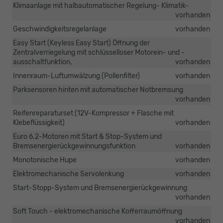
Klimaanlage mit halbautomatischer Regelung- Klimatik-
vorhanden
Geschwindigkeitsregelanlage
vorhanden
Easy Start (Keyless Easy Start) Öffnung der
Zentralverriegelung mit schlüsselloser Motorein- und -
ausschaltfunktion,
vorhanden
Innenraum-Luftumwälzung (Pollenfilter)
vorhanden
Parksensoren hinten mit automatischer Notbremsung
vorhanden
Reifenreparaturset (12V-Kompressor + Flasche mit
Klebeflüssigkeit)
vorhanden
Euro 6.2-Motoren mit Start & Stop-System und
Bremsenergierückgewinnungsfunktion
vorhanden
Monotonische Hupe
vorhanden
Elektromechanische Servolenkung
vorhanden
Start-Stopp-System und Bremsenergierückgewinnung
vorhanden
Soft Touch - elektromechanische Kofferraumöffnung
vorhanden