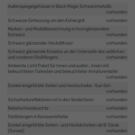
Außenspiegelgehäuse in Black Magix Schwarzmetallic
vorhanden
Schwarze Einfassung um den Kühlergrill
vorhanden
Marken- und Modellbezeichnung in hochglänzendem
Schwarz
vorhanden
Schwarz glänzender Heckdiffusor
vorhanden
Schwarz glänzende Einsätze an der Unterseite des seitlichen
und vorderen Stoßfängers
vorhanden
Ambiente Licht Paket für Innen und außen , Innen mit
beleuchteten Türleisten und beleuchteter Armaturentafel
vorhanden
Dunkel eingefärbte Seiten und Heckscheibe -Sun Set-
vorhanden
Sicherheitsreflektoren rot in den Vordertüren
vorhanden
Nebelschlussleuchte
vorhanden
Stoßstangen in Karosseriefarbe
vorhanden
Dunkel eingefärbte Seiten- und Heckdcheiben ab B-Säule
(Sunset)
vorhanden