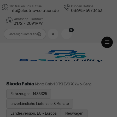
Wir freuen uns auf Sie!
Kunden Hotline
info@electric-solution.de
03695-5970453
Whatsapp - Kontakt
0172 - 2091979
0
Fahrzeugnummer
Skoda Fabia
Monte Carlo 1.0 TSI EVO 70 kW 6-Gang
Fahrzeugnr.: 1438325
unverbindliche Lieferzeit:
3 Monate
Landesversion: EU - Europa
Neuwagen