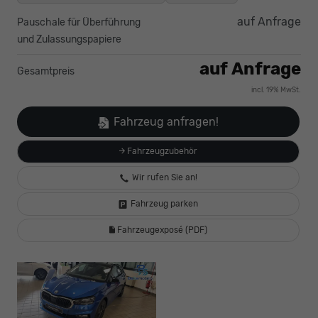
auf Anfrage
Pauschale für Überführung
und Zulassungspapiere
auf Anfrage
Gesamtpreis
incl. 19% MwSt.
Fahrzeug anfragen!
Fahrzeugzubehör
Wir rufen Sie an!
Fahrzeug parken
Fahrzeugexposé (PDF)