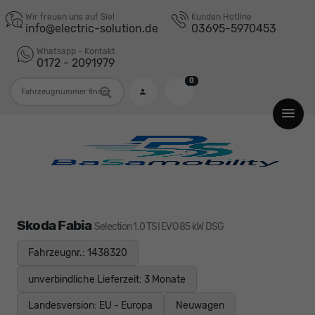
Wir freuen uns auf Sie!
Kunden Hotline
info@electric-solution.de
03695-5970453
Whatsapp - Kontakt
0172 - 2091979
0
Fahrzeugnummer
Skoda Fabia
Selection 1.0 TSI EVO 85 kW DSG
Fahrzeugnr.: 1438320
unverbindliche Lieferzeit:
3 Monate
Landesversion: EU - Europa
Neuwagen