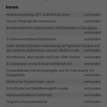
Innen
Innenausstattung LOFT in Stoff Kota Grey
vorhanden
Chrom-Paket für den Innenraum
vorhanden
Armaturenbrett in Satinschwarz mit Zierleisten in Eloxalgrau
vorhanden
5 höhenverstellbare Kopfstützen
vorhanden
Isofix-Kindersitzhaltervorbereitung mit TopTether System auf
den hinteren Außensitzen und dem Beifahrersitz
vorhanden
Warndreieck , Warnweste und Erste-Hilfe-Kasten
vorhanden
2 Leselampen vorne (Fahrer und Beifahrer)
vorhanden
Sonnenblenden mit Innenspiegeln; auf der Fahrerseite mit
Ablageleiste
vorhanden
Elektrische Fensterheber vorne
vorhanden
Schalthebel und Handbremsgriff in Leder
vorhanden
Höhenverstellbarer Fahrersitz
vorhanden
Türgriffe in Karosseriefarbe
vorhanden