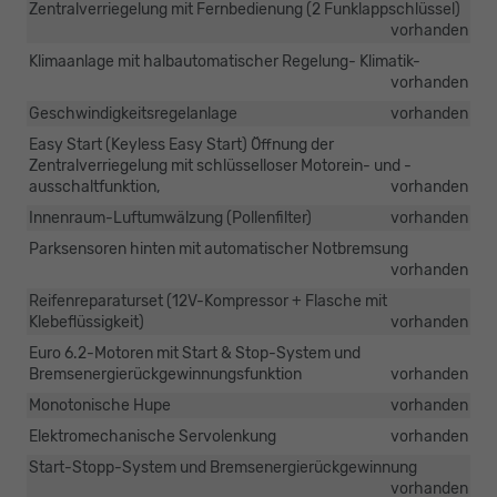
Zentralverriegelung mit Fernbedienung (2 Funklappschlüssel)
vorhanden
Klimaanlage mit halbautomatischer Regelung- Klimatik-
vorhanden
Geschwindigkeitsregelanlage
vorhanden
Easy Start (Keyless Easy Start) Öffnung der
Zentralverriegelung mit schlüsselloser Motorein- und -
ausschaltfunktion,
vorhanden
Innenraum-Luftumwälzung (Pollenfilter)
vorhanden
Parksensoren hinten mit automatischer Notbremsung
vorhanden
Reifenreparaturset (12V-Kompressor + Flasche mit
Klebeflüssigkeit)
vorhanden
Euro 6.2-Motoren mit Start & Stop-System und
Bremsenergierückgewinnungsfunktion
vorhanden
Monotonische Hupe
vorhanden
Elektromechanische Servolenkung
vorhanden
Start-Stopp-System und Bremsenergierückgewinnung
vorhanden