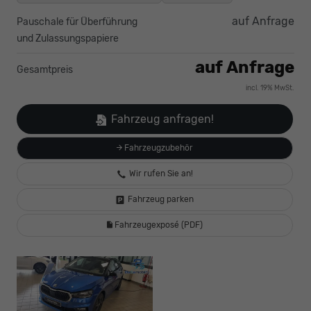
auf Anfrage
Pauschale für Überführung
und Zulassungspapiere
auf Anfrage
Gesamtpreis
incl. 19% MwSt.
Fahrzeug anfragen!
Fahrzeugzubehör
Wir rufen Sie an!
Fahrzeug parken
Fahrzeugexposé (PDF)