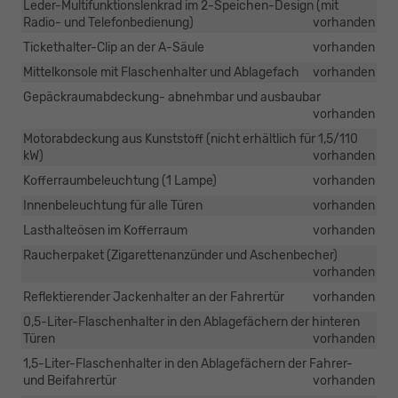
Leder-Multifunktionslenkrad im 2-Speichen-Design (mit
Radio- und Telefonbedienung)
vorhanden
Tickethalter-Clip an der A-Säule
vorhanden
Mittelkonsole mit Flaschenhalter und Ablagefach
vorhanden
Gepäckraumabdeckung- abnehmbar und ausbaubar
vorhanden
Motorabdeckung aus Kunststoff (nicht erhältlich für 1,5/110
kW)
vorhanden
Kofferraumbeleuchtung (1 Lampe)
vorhanden
Innenbeleuchtung für alle Türen
vorhanden
Lasthalteösen im Kofferraum
vorhanden
Raucherpaket (Zigarettenanzünder und Aschenbecher)
vorhanden
Reflektierender Jackenhalter an der Fahrertür
vorhanden
0,5-Liter-Flaschenhalter in den Ablagefächern der hinteren
Türen
vorhanden
1,5-Liter-Flaschenhalter in den Ablagefächern der Fahrer-
und Beifahrertür
vorhanden