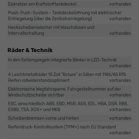
Eiskratzer am Kraftstofftankdeckel
vorhanden
Push-Push-System - Tankdeckelöffnung mit elektrischer
Entriegelung (über die Zentralverriegelung)
vorhanden
Heckscheibenwischer mit Waschdüsen und
Intervallschaltung
vorhanden
Räder & Technik
In den Seitenspiegeln integrierte Blinker in LED-Technik
vorhanden
4 Leichtmetallräder 15 Zoll "Rotare" in Silber mit 1186/65 R15
Reifen rollwiderstandsoptimiert
vorhanden
Elektronische Wegfahrsperre, Fahrgestellnummer auf der
Windschutzscheibe sichtbar
vorhanden
ESC, einschließlich ABS, EBD, MSR, ASR, EDL, HBA, DSR, RBS,
ESBS, TSA, XDS+ und MKB
vorhanden
Scheibenbremsen vorne und hinten
vorhanden
Reifendruck-Kontrollsystem (TPM+) nach EU Standard
vorhanden