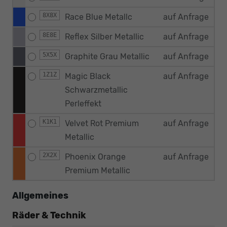
8X8X
Race Blue Metallc
auf Anfrage
8E8E
Reflex Silber Metallic
auf Anfrage
5X5X
Graphite Grau Metallic
auf Anfrage
1Z1Z
Magic Black
auf Anfrage
Schwarzmetallic
Perleffekt
K1K1
Velvet Rot Premium
auf Anfrage
Metallic
2X2X
Phoenix Orange
auf Anfrage
Premium Metallic
Allgemeines
Räder & Technik