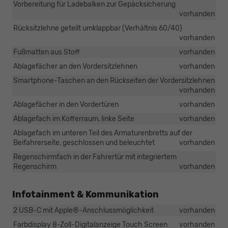
Vorbereitung für Ladebalken zur Gepäcksicherung
vorhanden
Rücksitzlehne geteilt umklappbar (Verhältnis 60/40)
vorhanden
Fußmatten aus Stoff
vorhanden
Ablagefächer an den Vordersitzlehnen
vorhanden
Smartphone-Taschen an den Rückseiten der Vordersitzlehnen
vorhanden
Ablagefächer in den Vordertüren
vorhanden
Ablagefach im Kofferraum, linke Seite
vorhanden
Ablagefach im unteren Teil des Armaturenbretts auf der
Beifahrerseite, geschlossen und beleuchtet
vorhanden
Regenschirmfach in der Fahrertür mit integriertem
Regenschirm
vorhanden
Infotainment & Kommunikation
2 USB-C mit Apple®-Anschlussmöglichkeit
vorhanden
Farbdisplay 8-Zoll-Digitalanzeige Touch Screen
vorhanden