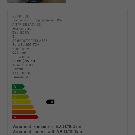
GETRIEBE
Doppelkupplungsgetriebe (DSG)
ANTRIEBSACHSE
Frontantrieb
ZYLINDER
3
SCHADSTOFFKLASSE
Euro 6d-ISC-FCM
HUBRAUM
999 ccm
LEISTUNG
85 kW (116 PS)
KRAFTSTOFF
Benzin
KATEGORIE
Limousine
Verbrauch kombiniert:
5,30 l/100km
Verbrauch Innenstadt:
6,80 l/100km