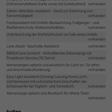
(höhenverstellbare Gurte vorne mit Gurtstraffern)
vorhanden
Fahrer-Aktivitäts-Assistent - Gerät zur Erkennung von
Fahrermüdigkeit
vorhanden
Frontassistent mit Umfeld-Beobachtung, Fußgänger - und
Radfahrerschutz, Notbremsfunktion,
vorhanden
Unterbrechung der Kraftstoffzufuhr im Falle eines Unfalls
vorhanden
Lane Assist- Spurhalte Assistent-
vorhanden
ŠKODA Care Connect - Notrufdienste (lebenslang) mit
Proaktivem Service (10 Jahre)
vorhanden
Warnanzeigen optisch und akustisch für Licht an, Tür offen
und Anschnallaufforderung
vorhanden
Easy Light Assistent (Coming/Leaving Home Licht,
Lichtsensoren mit automatischem Einschalten der
Scheinwerfer bei Tagfahr- und Tunnellicht.
vorhanden
Warnanzeige optisch und Akustisch für offene Türen
vorhanden
Außen