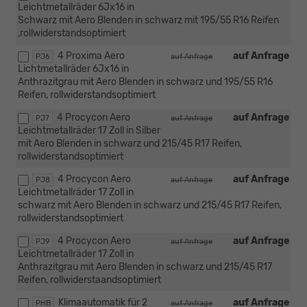
Leichtmetallräder 6Jx16 in
Schwarz mit Aero Blenden in schwarz mit 195/55 R16 Reifen
,rollwiderstandsoptimiert
4 Proxima Aero
auf Anfrage
PJ6
auf Anfrage
Lichtmetallräder 6Jx16 in
Anthrazitgrau mit Aero Blenden in schwarz und 195/55 R16
Reifen, rollwiderstandsoptimiert
4 Procycon Aero
auf Anfrage
PJ7
auf Anfrage
Leichtmetallräder 17 Zoll in Silber
mit Aero Blenden in schwarz und 215/45 R17 Reifen,
rollwiderstandsoptimiert
4 Procycon Aero
auf Anfrage
PJ8
auf Anfrage
Leichtmetallräder 17 Zoll in
schwarz mit Aero Blenden in schwarz und 215/45 R17 Reifen,
rollwiderstandsoptimiert
4 Procycon Aero
auf Anfrage
PJ9
auf Anfrage
Leichtmetallräder 17 Zoll in
Anthrazitgrau mit Aero Blenden in schwarz und 215/45 R17
Reifen, rollwiderstaandsoptimiert
Klimaautomatik für 2
auf Anfrage
PHB
auf Anfrage