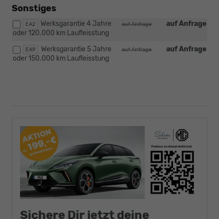
Sonstiges
Werksgarantie 4 Jahre
auf Anfrage
EA2
auf Anfrage
oder 120.000 km Laufleisstung
Werksgarantie 5 Jahre
auf Anfrage
EA9
auf Anfrage
oder 150.000 km Laufleisstung
Sichere Dir jetzt deine